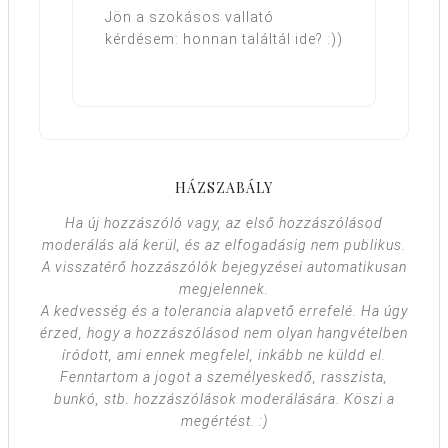
Jön a szokásos vallató
kérdésem: honnan találtál ide? :))
HÁZSZABÁLY
Ha új hozzászóló vagy, az első hozzászólásod
moderálás alá kerül, és az elfogadásig nem publikus.
A visszatérő hozzászólók bejegyzései automatikusan
megjelennek.
A kedvesség és a tolerancia alapvető errefelé. Ha úgy
érzed, hogy a hozzászólásod nem olyan hangvételben
íródott, ami ennek megfelel, inkább ne küldd el.
Fenntartom a jogot a személyeskedő, rasszista,
bunkó, stb. hozzászólások moderálására. Köszi a
megértést. :)