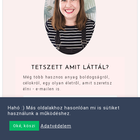
TETSZETT AMIT LÁTTÁL?
Még több hasznos anyag boldogságról,
célokról, egy olyan életről, amit szeretsz
élni - e-mailen is.
Hahó :) Más oldalakhoz hasonlóan mi is sütiket
használunk a működéshez.
Adatvédelem
Oké, köszi