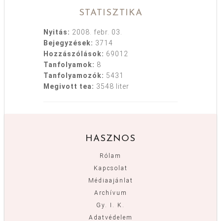
STATISZTIKA
Nyitás:
2008. febr. 03.
Bejegyzések:
3714
Hozzászólások:
69012
Tanfolyamok:
8
Tanfolyamozók:
5431
Megivott tea:
3548 liter
HASZNOS
Rólam
Kapcsolat
Médiaajánlat
Archívum
Gy. I. K.
Adatvédelem