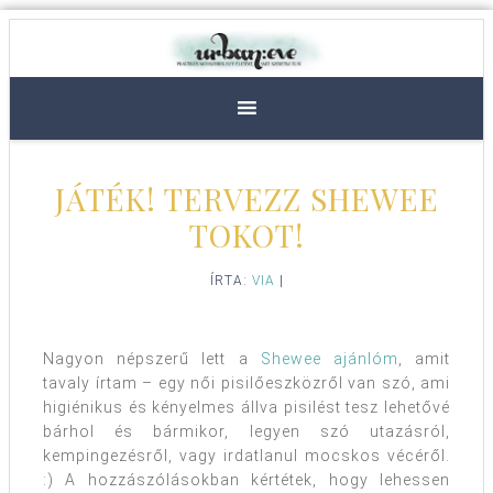
JÁTÉK! TERVEZZ SHEWEE
TOKOT!
ÍRTA:
VIA
|
Nagyon népszerű lett a
Shewee ajánlóm
, amit
tavaly írtam – egy női pisilőeszközről van szó, ami
higiénikus és kényelmes állva pisilést tesz lehetővé
bárhol és bármikor, legyen szó utazásról,
kempingezésről, vagy irdatlanul mocskos vécéről.
:) A hozzászólásokban kértétek, hogy lehessen