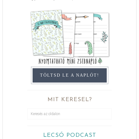
TÖLTSD LE A NAPLÓT!
MIT KERESEL?
LECSÓ PODCAST