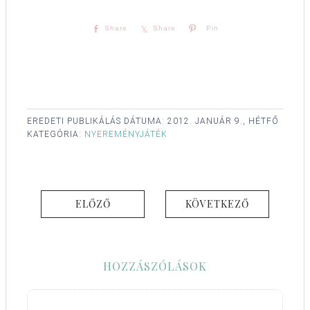
Share
Share
Pin
EREDETI PUBLIKÁLÁS DÁTUMA:
2012. JANUÁR 9., HÉTFŐ
KATEGÓRIA:
NYEREMÉNYJÁTÉK
ELŐZŐ
KÖVETKEZŐ
HOZZÁSZÓLÁSOK