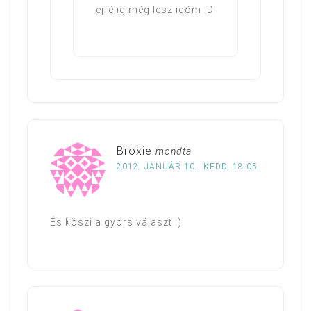
éjfélig még lesz időm :D
Broxie
mondta
2012. JANUÁR 10., KEDD, 18:05
És köszi a gyors választ :)