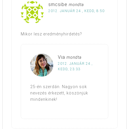
smcsibe
mondta
2012. JANUÁR 24., KEDD, 8:50
Mikor lesz eredményhirdetés?
Via
mondta
2012. JANUÁR 24.,
KEDD, 23:33
25-én szerdán. Nagyon sok
nevezés érkezett, köszönjük
mindenkinek!