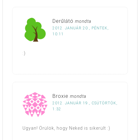
Derűlátó
mondta
2012. JANUÁR 20., PÉNTEK,
10:11
:)
Broxie
mondta
2012. JANUÁR 19., CSÜTÖRTÖK,
1:32
Ugyan! Örülök, hogy Neked is sikerült :)