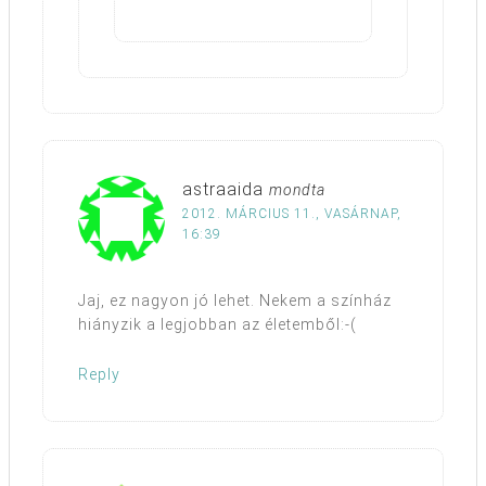
astraaida
mondta
2012. MÁRCIUS 11., VASÁRNAP,
16:39
Jaj, ez nagyon jó lehet. Nekem a színház
hiányzik a legjobban az életemből:-(
Reply