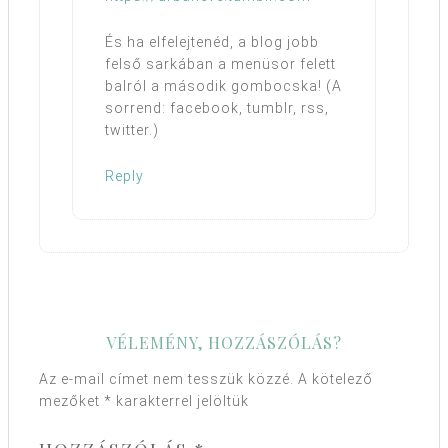
És ha elfelejtenéd, a blog jobb
felső sarkában a menüsor felett
balról a második gombocska! (A
sorrend: facebook, tumblr, rss,
twitter.)
Reply
VÉLEMÉNY, HOZZÁSZÓLÁS?
Az e-mail címet nem tesszük közzé.
A kötelező
mezőket
*
karakterrel jelöltük