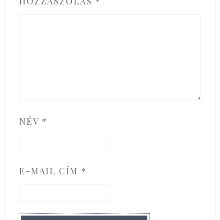
HOZZÁSZÓLÁS
*
NÉV
*
E-MAIL CÍM
*