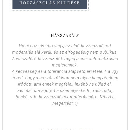
HÁZSZABÁLY
Ha új hozzászóló vagy, az első hozzászólásod
moderálás alá kerül, és az elfogadásig nem publikus.
A visszatérő hozzászólók bejegyzései automatikusan
megjelennek.
A kedvesség és a tolerancia alapvető errefelé. Ha úgy
érzed, hogy a hozzászólásod nem olyan hangvételben
íródott, ami ennek megfelel, inkább ne küldd el.
Fenntartom a jogot a személyeskedő, rasszista,
bunkó, stb. hozzászólások moderálására. Köszi a
megértést. :)