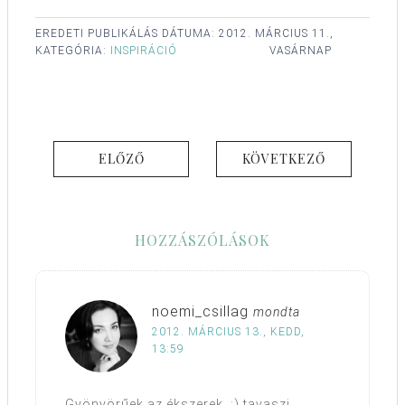
EREDETI PUBLIKÁLÁS DÁTUMA:
2012. MÁRCIUS 11.,
KATEGÓRIA:
INSPIRÁCIÓ
VASÁRNAP
ELŐZŐ
KÖVETKEZŐ
HOZZÁSZÓLÁSOK
noemi_csillag
mondta
2012. MÁRCIUS 13., KEDD,
13:59
Gyönyörűek az ékszerek..:) tavaszi