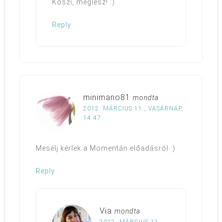
Köszi, meglesz! :)
Reply
minimano81
mondta
2012. MÁRCIUS 11., VASÁRNAP,
14:47
Mesélj kérlek a Momentán előadásról :)
Reply
Via
mondta