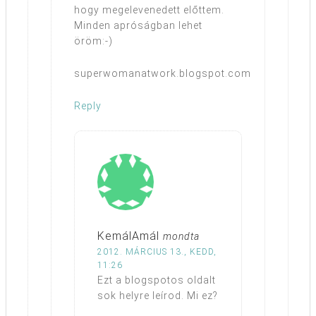
hogy megelevenedett előttem.
Minden apróságban lehet
öröm:-)
superwomanatwork.blogspot.com
Reply
KemálAmál
mondta
2012. MÁRCIUS 13., KEDD,
11:26
Ezt a blogspotos oldalt
sok helyre leírod. Mi ez?