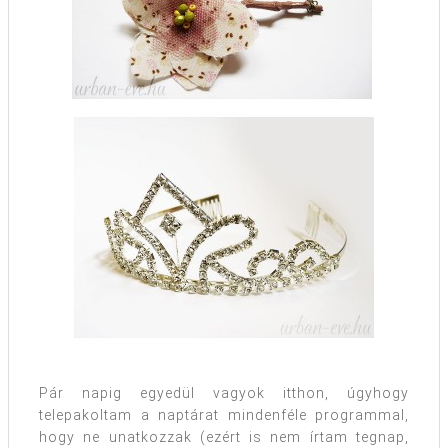
Pár napig egyedül vagyok itthon, úgyhogy
telepakoltam a naptárat mindenféle programmal,
hogy ne unatkozzak (ezért is nem írtam tegnap,