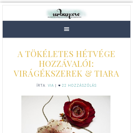
A TÖKÉLETES HÉTVÉGE
HOZZÁVALÓI:
VIRÁGÉKSZEREK & TIARA
ÍRTA:
VIA
|
22 HOZZÁSZÓLÁS