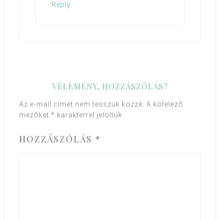
Reply
VÉLEMÉNY, HOZZÁSZÓLÁS?
Az e-mail címet nem tesszük közzé.
A kötelező
mezőket
*
karakterrel jelöltük
HOZZÁSZÓLÁS
*