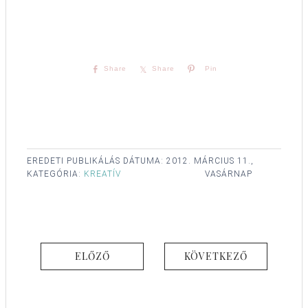
Share
Share
Pin
EREDETI PUBLIKÁLÁS DÁTUMA:
2012. MÁRCIUS 11.,
KATEGÓRIA:
KREATÍV
VASÁRNAP
ELŐZŐ
KÖVETKEZŐ