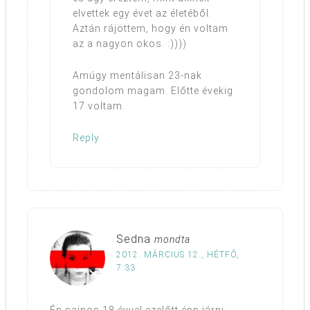
elvettek egy évet az életéből.
Aztán rájöttem, hogy én voltam
az a nagyon okos. :))))
Amúgy mentálisan 23-nak
gondolom magam. Előtte évekig
17 voltam.
Reply
Sedna
mondta
2012. MÁRCIUS 12., HÉTFŐ,
7:33