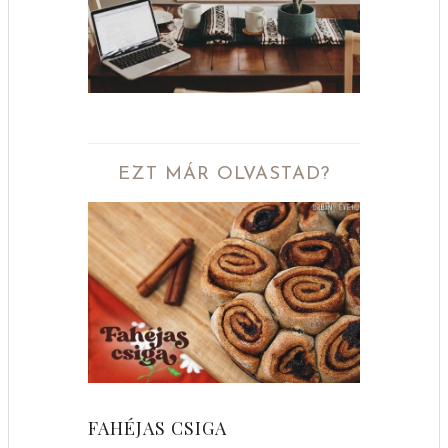
EZT MÁR OLVASTAD?
FAHÉJAS CSIGA