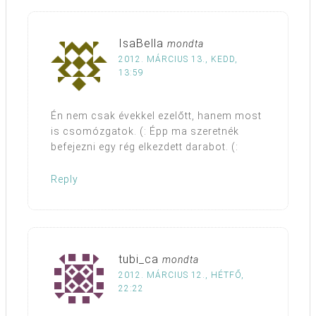
IsaBella
mondta
2012. MÁRCIUS 13., KEDD,
13:59
Én nem csak évekkel ezelőtt, hanem most
is csomózgatok. (: Épp ma szeretnék
befejezni egy rég elkezdett darabot. (:
Reply
tubi_ca
mondta
2012. MÁRCIUS 12., HÉTFŐ,
22:22