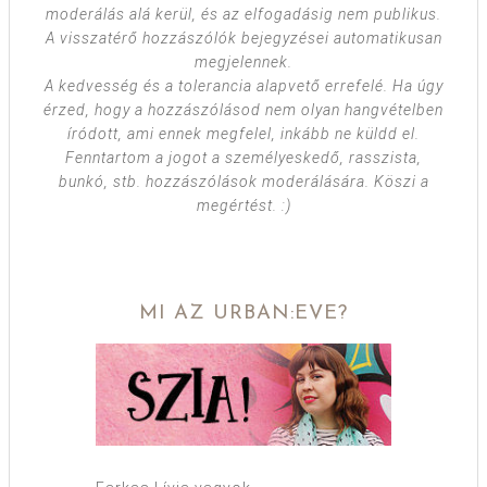
moderálás alá kerül, és az elfogadásig nem publikus.
A visszatérő hozzászólók bejegyzései automatikusan
megjelennek.
A kedvesség és a tolerancia alapvető errefelé. Ha úgy
érzed, hogy a hozzászólásod nem olyan hangvételben
íródott, ami ennek megfelel, inkább ne küldd el.
Fenntartom a jogot a személyeskedő, rasszista,
bunkó, stb. hozzászólások moderálására. Köszi a
megértést. :)
MI AZ URBAN:EVE?