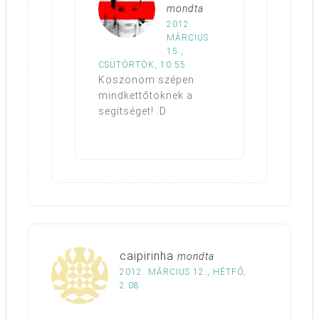
mondta
2012.
MÁRCIUS
15.,
CSÜTÖRTÖK, 10:55
Köszönöm szépen
mindkettőtöknek a
segítséget! :D
caipirinha
mondta
2012. MÁRCIUS 12., HÉTFŐ,
2:08