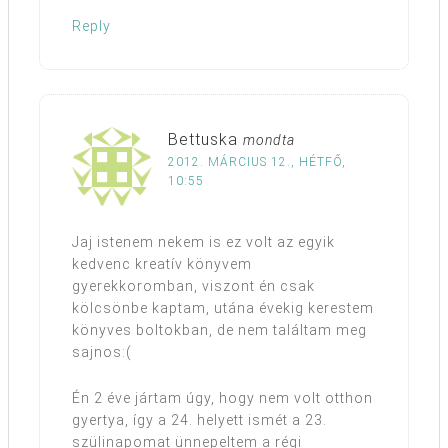
Reply
Bettuska
mondta
2012. MÁRCIUS 12., HÉTFŐ,
10:55
Jaj istenem nekem is ez volt az egyik
kedvenc kreatív könyvem
gyerekkoromban, viszont én csak
kölcsönbe kaptam, utána évekig kerestem
könyves boltokban, de nem találtam meg
sajnos:(
Én 2 éve jártam úgy, hogy nem volt otthon
gyertya, így a 24. helyett ismét a 23.
szülinapomat ünnepeltem a régi