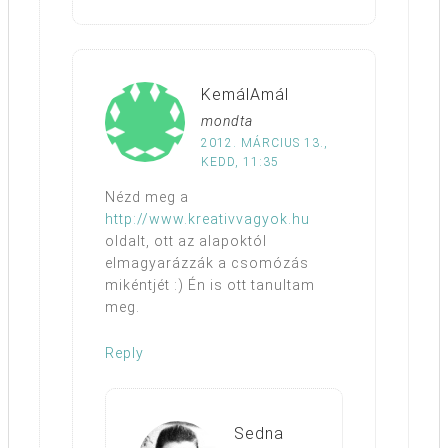
KemálAmál
mondta
2012. MÁRCIUS 13.,
KEDD, 11:35
Nézd meg a
http://www.kreativvagyok.hu
oldalt, ott az alapoktól
elmagyarázzák a csomózás
mikéntjét :) Én is ott tanultam
meg.
Reply
Sedna