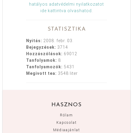
hatályos adatvédelmi nyilatkozatot
ide kattintva olvashatod
.
STATISZTIKA
Nyitás:
2008. febr. 03.
Bejegyzések:
3714
Hozzászólások:
69012
Tanfolyamok:
8
Tanfolyamozók:
5431
Megivott tea:
3548 liter
HASZNOS
Rólam
Kapcsolat
Médiaajánlat