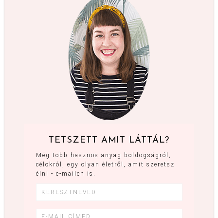
TETSZETT AMIT LÁTTÁL?
Még több hasznos anyag boldogságról,
célokról, egy olyan életről, amit szeretsz
élni - e-mailen is.