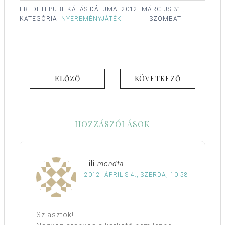
EREDETI PUBLIKÁLÁS DÁTUMA:
2012. MÁRCIUS 31.,
KATEGÓRIA:
NYEREMÉNYJÁTÉK
SZOMBAT
ELŐZŐ
KÖVETKEZŐ
HOZZÁSZÓLÁSOK
Lili
mondta
2012. ÁPRILIS 4., SZERDA, 10:58
Sziasztok!