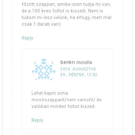
főzött szappan, amibe isten tudja mi van,
de a 100 éves foltot is kiszedi. Nem is
tudom mi lesz velünk, ha elfogy, mert már
csak 1 darab van)
Reply
benkri
mondta
2014. AUGUSZTUS
29., PÉNTEK, 12:52
Lehet kapni sima
mosószappant/nem vanisht/ és
valóban minden foltot kiszed.
Reply