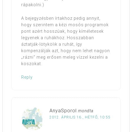
rápakolni.)
A bejegyzésben írtakhoz pedig annyit,
hogy szerintem a kézi mosós programok
pont azért hosszúak, hogy kíméletesek
legyenek a ruhákhoz. Hosszabban
áztatják-lötykölik a ruhát, így
kompenzálják azt, hogy nem lehet nagyon
„rázni” meg erősen meleg vízzel kezelni a
koszokat.
Reply
AnyaSporol
mondta
2012. ÁPRILIS 16., HÉTFŐ, 10:55