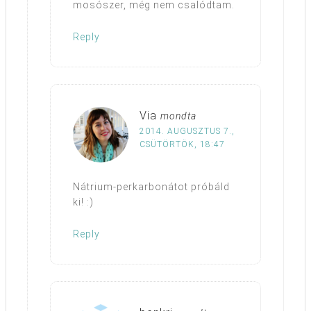
mosószer, még nem csalódtam.
Reply
Via
mondta
2014. AUGUSZTUS 7.,
CSÜTÖRTÖK, 18:47
Nátrium-perkarbonátot próbáld
ki! :)
Reply