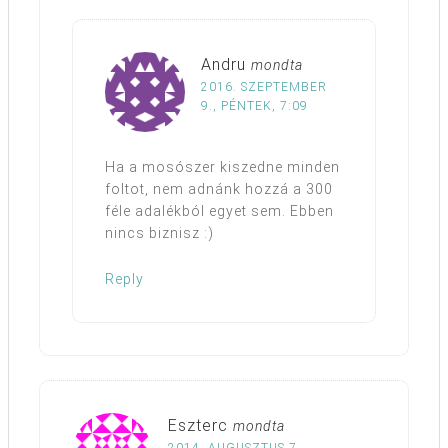
Andru
mondta
2016. SZEPTEMBER
9., PÉNTEK, 7:09
Ha a mosószer kiszedne minden
foltot, nem adnánk hozzá a 300
féle adalékból egyet sem. Ebben
nincs biznisz :)
Reply
Eszterc
mondta