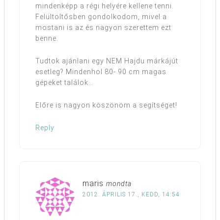
mindenképp a régi helyére kellene tenni.
Felültöltősben gondolkodom, mivel a
mostani is az és nagyon szerettem ezt
benne.
Tudtok ajánlani egy NEM Hajdu márkájút
esetleg? Mindenhol 80- 90 cm magas
gépeket találok…
Előre is nagyon köszönöm a segítséget!
Reply
maris
mondta
2012. ÁPRILIS 17., KEDD, 14:54