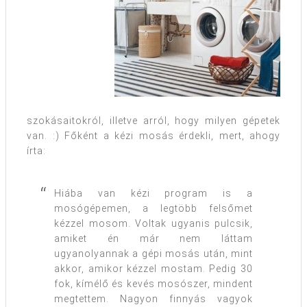
szokásaitokról, illetve arról, hogy milyen gépetek
van. :) Főként a kézi mosás érdekli, mert, ahogy
írta:
Hiába van kézi program is a
mosógépemen, a legtöbb felsőmet
kézzel mosom. Voltak ugyanis pulcsik,
amiket én már nem láttam
ugyanolyannak a gépi mosás után, mint
akkor, amikor kézzel mostam. Pedig 30
fok, kímélő és kevés mosószer, mindent
megtettem. Nagyon finnyás vagyok