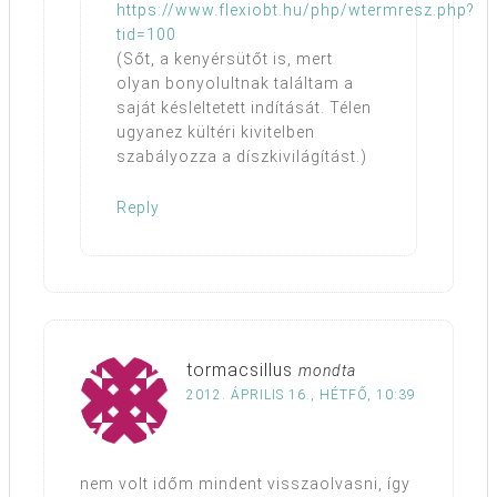
https://www.flexiobt.hu/php/wtermresz.php?
tid=100
(Sőt, a kenyérsütőt is, mert
olyan bonyolultnak találtam a
saját késleltetett indítását. Télen
ugyanez kültéri kivitelben
szabályozza a díszkivilágítást.)
Reply
tormacsillus
mondta
2012. ÁPRILIS 16., HÉTFŐ, 10:39
nem volt időm mindent visszaolvasni, így