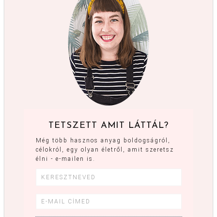
TETSZETT AMIT LÁTTÁL?
Még több hasznos anyag boldogságról,
célokról, egy olyan életről, amit szeretsz
élni - e-mailen is.