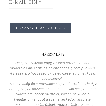
E-MAIL CÍM
*
HÁZSZABÁLY
Ha új hozzászóló vagy, az első hozzászólásod
moderálás alá kerül, és az elfogadásig nem publikus.
A visszatérő hozzászólók bejegyzései automatikusan
megjelennek.
A kedvesség és a tolerancia alapvető errefelé. Ha úgy
érzed, hogy a hozzászólásod nem olyan hangvételben
íródott, ami ennek megfelel, inkább ne küldd el.
Fenntartom a jogot a személyeskedő, rasszista,
bunkó, stb. hozzászólások moderálására. Köszi a