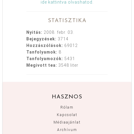
ide kattintva olvashatod
.
STATISZTIKA
Nyitás:
2008. febr. 03.
Bejegyzések:
3714
Hozzászólások:
69012
Tanfolyamok:
8
Tanfolyamozók:
5431
Megivott tea:
3548 liter
HASZNOS
Rólam
Kapcsolat
Médiaajánlat
Archívum