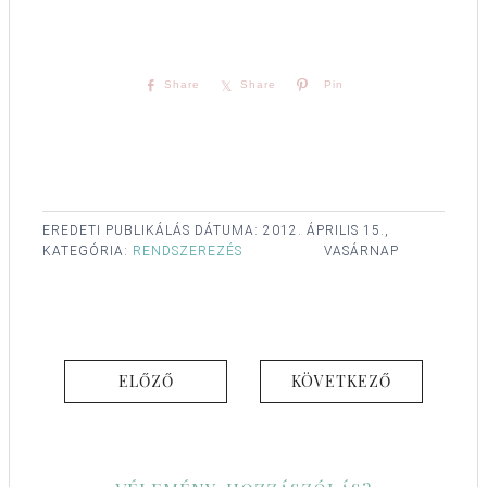
Share
Share
Pin
EREDETI PUBLIKÁLÁS DÁTUMA:
2012. ÁPRILIS 15.,
KATEGÓRIA:
RENDSZEREZÉS
VASÁRNAP
ELŐZŐ
KÖVETKEZŐ