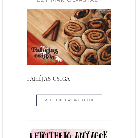
EZT MÁR OLVASTAD?
FAHÉJAS CSIGA
MÉG TÖBB HASONLÓ CIKK