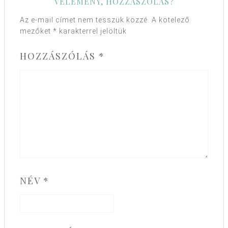
VÉLEMÉNY, HOZZÁSZÓLÁS?
Az e-mail címet nem tesszük közzé.
A kötelező
mezőket
*
karakterrel jelöltük
HOZZÁSZÓLÁS
*
NÉV
*