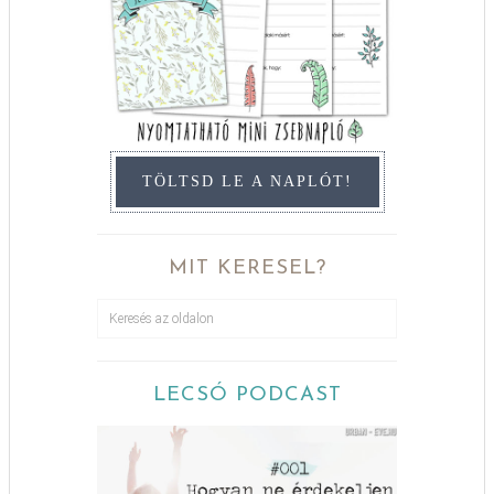
TÖLTSD LE A NAPLÓT!
MIT KERESEL?
LECSÓ PODCAST