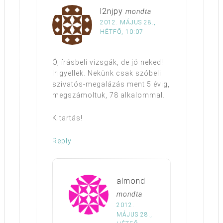
l2njpy
mondta
2012. MÁJUS 28.,
HÉTFŐ, 10:07
Ó, írásbeli vizsgák, de jó neked!
Irigyellek. Nekünk csak szóbeli
szivatós-megalázás ment 5 évig,
megszámoltuk, 78 alkalommal.
Kitartás!
Reply
almond
mondta
2012.
MÁJUS 28.,