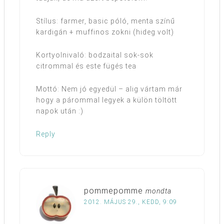
Stílus: farmer, basic póló, menta színű
kardigán + muffinos zokni (hideg volt)
Kortyolnivaló: bodzaital sok-sok
citrommal és este fügés tea
Mottó: Nem jó egyedül – alig vártam már
hogy a párommal legyek a külön töltött
napok után :)
Reply
pommepomme
mondta
2012. MÁJUS 29., KEDD, 9:09