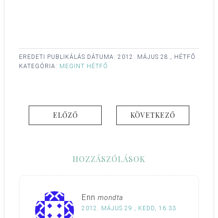
EREDETI PUBLIKÁLÁS DÁTUMA:
2012. MÁJUS 28., HÉTFŐ
KATEGÓRIA:
MEGINT HÉTFŐ
ELŐZŐ
KÖVETKEZŐ
HOZZÁSZÓLÁSOK
Enn
mondta
2012. MÁJUS 29., KEDD, 16:33