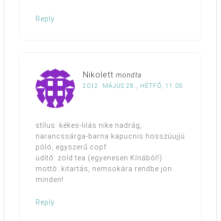
Reply
Nikolett
mondta
2012. MÁJUS 28., HÉTFŐ, 11:05
stílus: kékes-lilás nike nadrág,
narancssárga-barna kapucnis hosszúujjú
póló, egyszerű copf
üdítő: zöld tea (egyenesen Kínából!)
mottó: kitartás, nemsokára rendbe jön
minden!
Reply