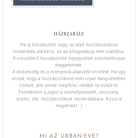
HÁZSZABÁLY
Ha új hozzászóló vagy, az első hozzászólásod
moderálás alá kerül, és az elfogadásig nem publikus.
A visszatérő hozzászólók bejegyzései automatikusan
megjelennek.
A kedvesség és a tolerancia alapvető errefelé. Ha úgy
érzed, hogy a hozzászólásod nem olyan hangvételben
íródott, ami ennek megfelel, inkább ne küldd el.
Fenntartom a jogot a személyeskedő, rasszista,
bunkó, stb. hozzászólások moderálására. Köszi a
megértést. :)
MI AZ URBAN:EVE?