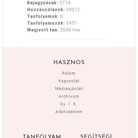
Bejegyzések:
3714
Hozzászólások:
69012
Tanfolyamok:
8
Tanfolyamozók:
5431
Megivott tea:
3548 liter
HASZNOS
Rólam
Kapcsolat
Médiaajánlat
Archívum
Gy. I. K.
Adatvédelem
TANFOLYAM
SEGÍTSÉG!