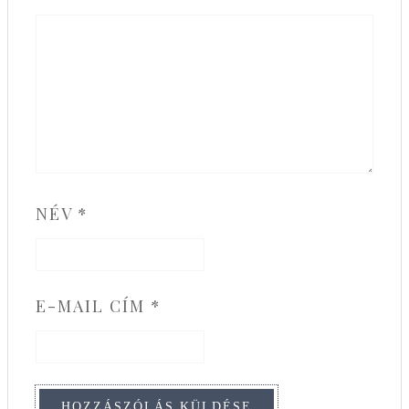
NÉV
*
E-MAIL CÍM
*