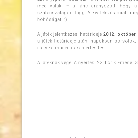
meg valaki – a lánc aranyozott, hogy a 
szaténszalagon függ. A kivitelezés miatt me
bohóságát. :)
A játék jelentkezési határideje
2012. október 1
a játék határideje utáni napokban sorsolok
illetve e-mailen is kap értesítést.
A játéknak vége! A nyertes: 22. Lőrik Emese. G