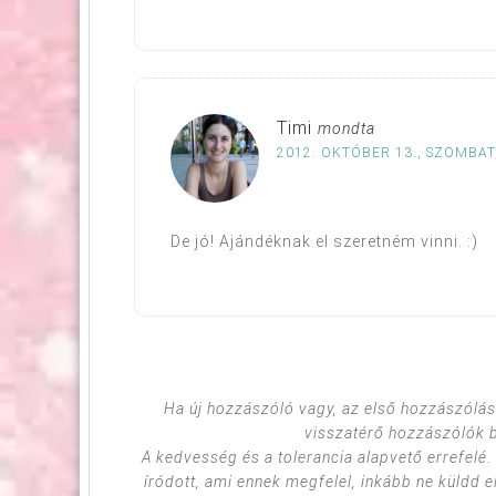
Timi
mondta
2012. OKTÓBER 13., SZOMBAT,
De jó! Ajándéknak el szeretném vinni. :)
Ha új hozzászóló vagy, az első hozzászólás
visszatérő hozzászólók 
A kedvesség és a tolerancia alapvető errefelé
íródott, ami ennek megfelel, inkább ne küldd e