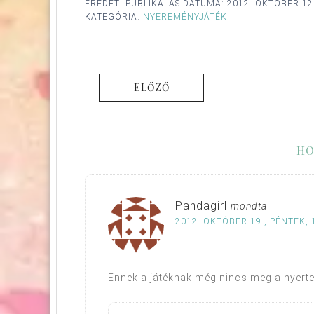
EREDETI PUBLIKÁLÁS DÁTUMA:
2012. OKTÓBER 12
KATEGÓRIA:
NYEREMÉNYJÁTÉK
ELŐZŐ
HO
Pandagirl
mondta
2012. OKTÓBER 19., PÉNTEK, 
Ennek a játéknak még nincs meg a nyert