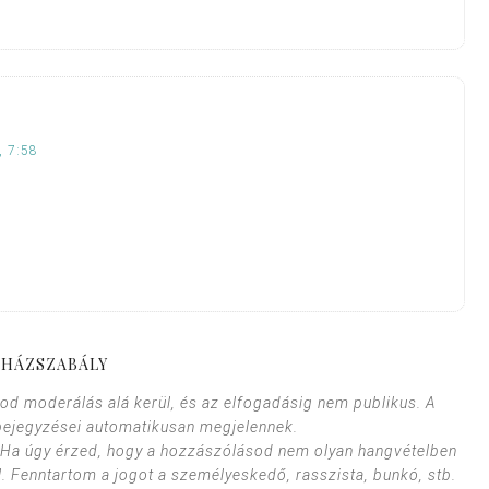
 7:58
HÁZSZABÁLY
od moderálás alá kerül, és az elfogadásig nem publikus. A
bejegyzései automatikusan megjelennek.
. Ha úgy érzed, hogy a hozzászólásod nem olyan hangvételben
l. Fenntartom a jogot a személyeskedő, rasszista, bunkó, stb.