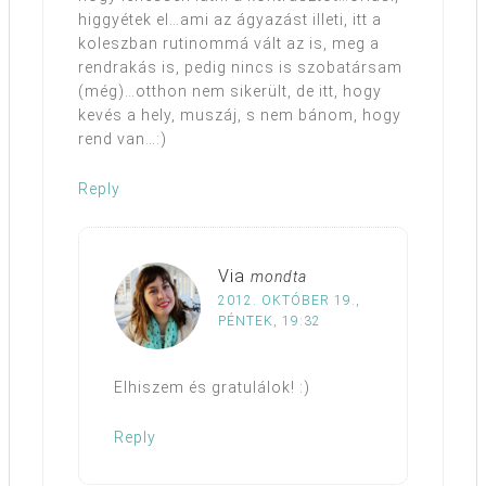
higgyétek el…ami az ágyazást illeti, itt a
koleszban rutinommá vált az is, meg a
rendrakás is, pedig nincs is szobatársam
(még)…otthon nem sikerült, de itt, hogy
kevés a hely, muszáj, s nem bánom, hogy
rend van…:)
Reply
Via
mondta
2012. OKTÓBER 19.,
PÉNTEK, 19:32
Elhiszem és gratulálok! :)
Reply