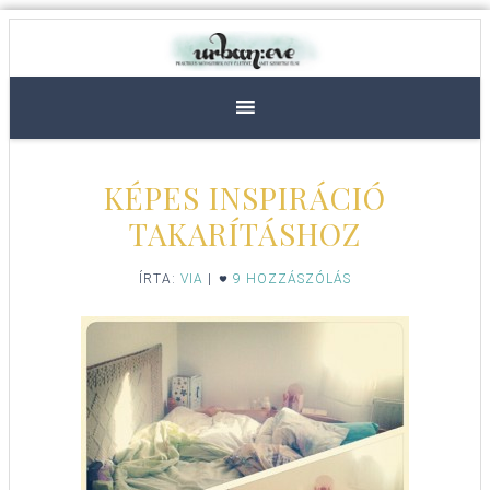
KÉPES INSPIRÁCIÓ
TAKARÍTÁSHOZ
ÍRTA:
VIA
|
9 HOZZÁSZÓLÁS