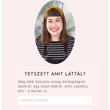
TETSZETT AMIT LÁTTÁL?
Még több hasznos anyag boldogságról,
célokról, egy olyan életről, amit szeretsz
élni - e-mailen is.