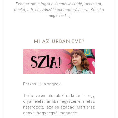
Fenntartom a jogot a személyeskedő, rasszista,
bunkó, stb. hozzászólások moderálására. Köszi a
megértést. :)
MI AZ URBAN:EVE?
Farkas Lívia vagyok.
Tarts velem és alakíts ki te is egy
olyan életet, amiben egyszerre lehetsz
határozott, laza és szabad. Mert érsz
annyit, hogy tegyél magadért.