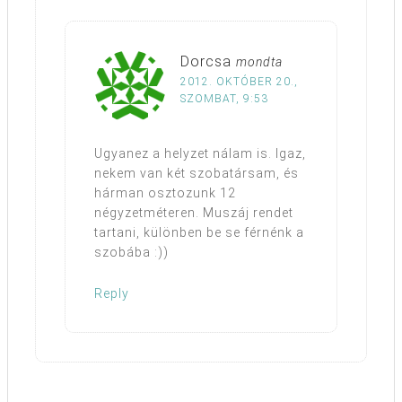
Dorcsa
mondta
2012. OKTÓBER 20.,
SZOMBAT, 9:53
Ugyanez a helyzet nálam is. Igaz,
nekem van két szobatársam, és
hárman osztozunk 12
négyzetméteren. Muszáj rendet
tartani, különben be se férnénk a
szobába :))
Reply