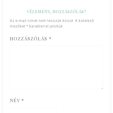
VÉLEMÉNY, HOZZÁSZÓLÁS?
Az e-mail címet nem tesszük közzé.
A kötelező
mezőket
*
karakterrel jelöltük
HOZZÁSZÓLÁS
*
NÉV
*