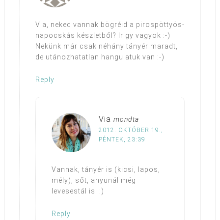
Via, neked vannak bögréid a pirospöttyös-
napocskás készletből? Irigy vagyok :-)
Nekünk már csak néhány tányér maradt,
de utánozhatatlan hangulatuk van :-)
Reply
Via
mondta
2012. OKTÓBER 19.,
PÉNTEK, 23:39
Vannak, tányér is (kicsi, lapos,
mély), sőt, anyunál még
levesestál is! :)
Reply