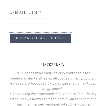
E-MAIL CÍM
*
HÁZSZABÁLY
Ha új hozzászóló vagy, az első hozzászólásod
moderálás alá kerül, és az elfogadásig nem publikus.
A visszatérő hozzászólók bejegyzései automatikusan
megjelennek.
A kedvesség és a tolerancia alapvető errefelé. Ha úgy
érzed, hogy a hozzászólásod nem olyan hangvételben
íródott, ami ennek megfelel, inkább ne küldd el.