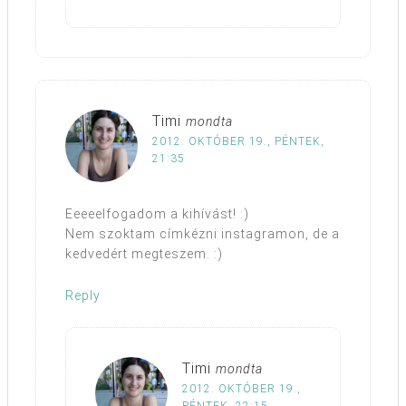
Timi
mondta
2012. OKTÓBER 19., PÉNTEK,
21:35
Eeeeelfogadom a kihívást! :)
Nem szoktam címkézni instagramon, de a
kedvedért megteszem. :)
Reply
Timi
mondta
2012. OKTÓBER 19.,