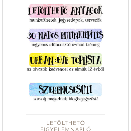
LETÖLTHETŐ
FIGYELEMNAPLÓ