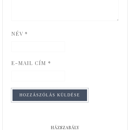
NÉV
*
E-MAIL CÍM
*
HÁZSZABÁLY