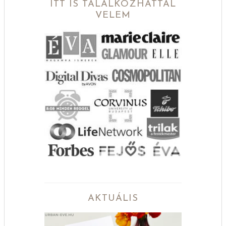
ITT IS TALÁLKOZHATTÁL
VELEM
AKTUÁLIS