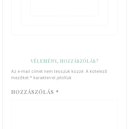
VÉLEMÉNY, HOZZÁSZÓLÁS?
Az e-mail címet nem tesszük közzé.
A kötelező
mezőket
*
karakterrel jelöltük
HOZZÁSZÓLÁS
*