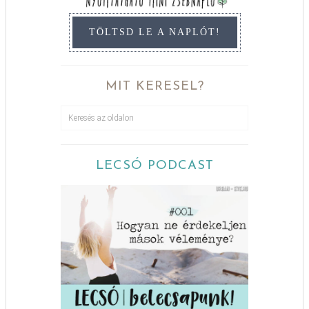
TÖLTSD LE A NAPLÓT!
MIT KERESEL?
LECSÓ PODCAST