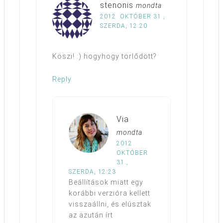
stenonis
mondta
2012. OKTÓBER 31.,
SZERDA, 12:20
Köszi! :) hogyhogy törlődött?
Reply
Via
mondta
2012.
OKTÓBER
31.,
SZERDA, 12:23
Beállítások miatt egy
korábbi verzióra kellett
visszaállni, és elúsztak
az azután írt