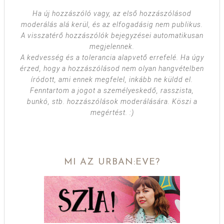
Ha új hozzászóló vagy, az első hozzászólásod
moderálás alá kerül, és az elfogadásig nem publikus.
A visszatérő hozzászólók bejegyzései automatikusan
megjelennek.
A kedvesség és a tolerancia alapvető errefelé. Ha úgy
érzed, hogy a hozzászólásod nem olyan hangvételben
íródott, ami ennek megfelel, inkább ne küldd el.
Fenntartom a jogot a személyeskedő, rasszista,
bunkó, stb. hozzászólások moderálására. Köszi a
megértést. :)
MI AZ URBAN:EVE?