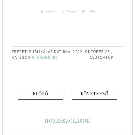
Share
Share
Pin
EREDETI PUBLIKÁLÁS DÁTUMA:
2012. OKTÓBER 25.,
KATEGÓRIA:
ARCHÍVUM
CSÜTÖRTÖK
ELŐZŐ
KÖVETKEZŐ
HOZZÁSZÓLÁSOK