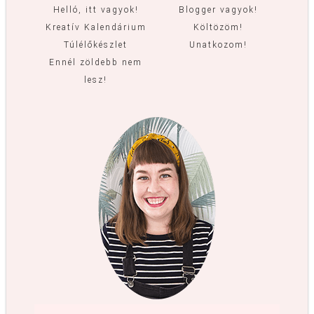
Helló, itt vagyok!
Blogger vagyok!
Kreatív Kalendárium
Költözöm!
Túlélőkészlet
Unatkozom!
Ennél zöldebb nem
lesz!