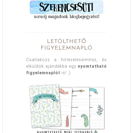
LETÖLTHETŐ
FIGYELEMNAPLÓ
Csatlakozz a hírleveleseimhez, és
elküldök ajándékba egy
nyomtatható
figyelemnaplót
is! :)