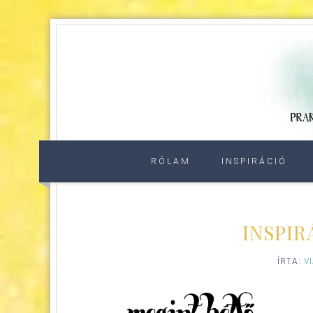
RÓLAM
INSPIRÁCIÓ
INSPIR
ÍRTA:
V