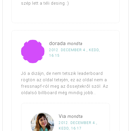
szép lett a téli desing :)
dorada
mondta
2012. DECEMBER 4., KEDD,
16:15
Jó a dizájn, de nem tetszik leaderboard
rögtön az oldal tetején, ez az oldal nem a
fressnapf-ról meg az őssejtekről szól. Az
oldalsó billboard még mindig jobb…
Via
mondta
2012. DECEMBER 4.,
KEDD, 16:17