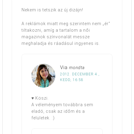
Nekem is tetszik az új dizájn!
A reklámok miatt meg szerintem nem „ér”
tiltakozni, amíg a tartalom a női
magazinok színvonalát messze
meghaladja és ráadásul ingyenes is.
Via
mondta
2012. DECEMBER 4.,
KEDD, 16:58
♥ Köszi.
A véleményem továbbra sem
eladó, csak az időm és a
felületek. :)