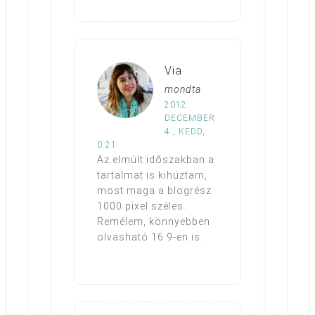
Via
mondta
2012.
DECEMBER
4., KEDD,
0:21
Az elmúlt időszakban a
tartalmat is kihúztam,
most maga a blogrész
1000 pixel széles.
Remélem, könnyebben
olvasható 16:9-en is.