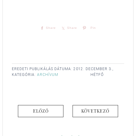
Share
Share
Pin
EREDETI PUBLIKÁLÁS DÁTUMA:
2012. DECEMBER 3.,
KATEGÓRIA:
ARCHÍVUM
HÉTFŐ
ELŐZŐ
KÖVETKEZŐ