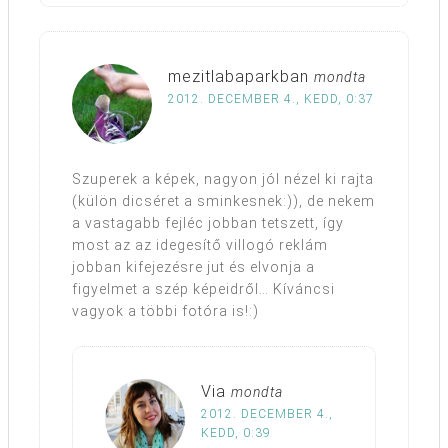
mezitlabaparkban
mondta
2012. DECEMBER 4., KEDD, 0:37
Szuperek a képek, nagyon jól nézel ki rajta
(külön dicséret a sminkesnek:)), de nekem
a vastagabb fejléc jobban tetszett, így
most az az idegesítő villogó reklám
jobban kifejezésre jut és elvonja a
figyelmet a szép képeidről… Kíváncsi
vagyok a többi fotóra is!:)
Via
mondta
2012. DECEMBER 4.,
KEDD, 0:39