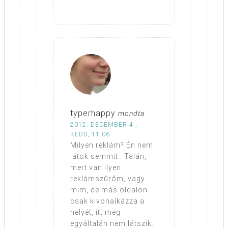
typerhappy
mondta
2012. DECEMBER 4.,
KEDD, 11:06
Milyen reklám? Én nem
látok semmit.. Talán,
mert van ilyen
reklámszűrőm, vagy
mim, de más oldalon
csak kivonalkázza a
helyét, itt meg
egyáltalán nem látszik.