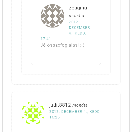
zeugma
mondta
2012.
DECEMBER
4., KEDD,
17:41
Jó összefoglalás! :-)
judit8812
mondta
2012. DECEMBER 4., KEDD,
16:28