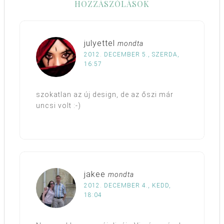
HOZZÁSZÓLÁSOK
julyettel
mondta
2012. DECEMBER 5., SZERDA,
16:57
szokatlan az új design, de az őszi már
uncsi volt :-)
jakee
mondta
2012. DECEMBER 4., KEDD,
18:04