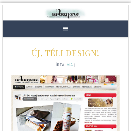
ÚJ, TÉLI DESIGN!
ÍRTA:
VIA
|