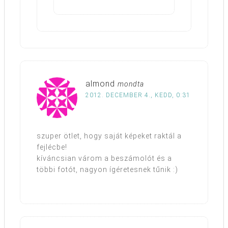
almond
mondta
2012. DECEMBER 4., KEDD, 0:31
szuper ötlet, hogy saját képeket raktál a
fejlécbe!
kíváncsian várom a beszámolót és a
többi fotót, nagyon ígéretesnek tűnik :)