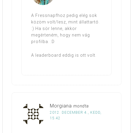
A Fressnapfhoz pedig elég sok
közöm volt/lesz, mint állattartó.
:) Ha sör lenne, akkor
megérteném, hogy nem vág
profilba. :D
A leaderboard eddig is ott volt.
Morgiana
mondta
2012. DECEMBER 4., KEDD,
15:42