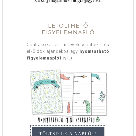
LETÖLTHETŐ
FIGYELEMNAPLÓ
Csatlakozz a hírleveleseimhez, és
elküldök ajándékba egy
nyomtatható
figyelemnaplót
is! :)
TÖLTSD LE A NAPLÓT!