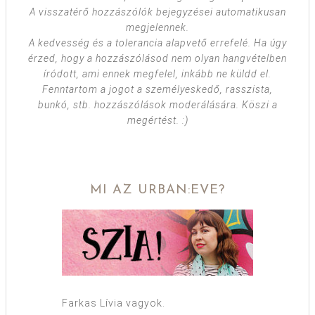
A visszatérő hozzászólók bejegyzései automatikusan
megjelennek.
A kedvesség és a tolerancia alapvető errefelé. Ha úgy
érzed, hogy a hozzászólásod nem olyan hangvételben
íródott, ami ennek megfelel, inkább ne küldd el.
Fenntartom a jogot a személyeskedő, rasszista,
bunkó, stb. hozzászólások moderálására. Köszi a
megértést. :)
MI AZ URBAN:EVE?
Farkas Lívia vagyok.