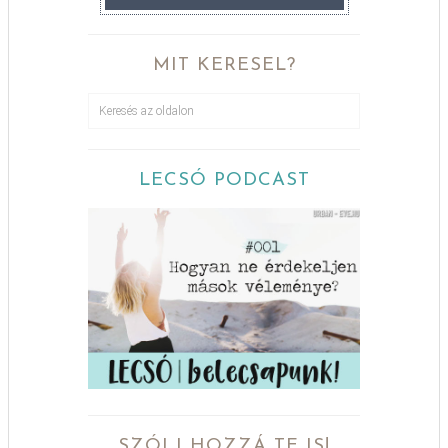
MIT KERESEL?
LECSÓ PODCAST
SZÓLJ HOZZÁ TE IS!