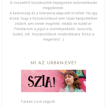
A visszatérő hozzászólók bejegyzései automatikusan
megjelennek.
A kedvesség és a tolerancia alapvető errefelé. Ha úgy
érzed, hogy a hozzászólásod nem olyan hangvételben
íródott, ami ennek megfelel, inkább ne küldd el.
Fenntartom a jogot a személyeskedő, rasszista,
bunkó, stb. hozzászólások moderálására. Köszi a
megértést. :)
MI AZ URBAN:EVE?
Farkas Lívia vagyok.