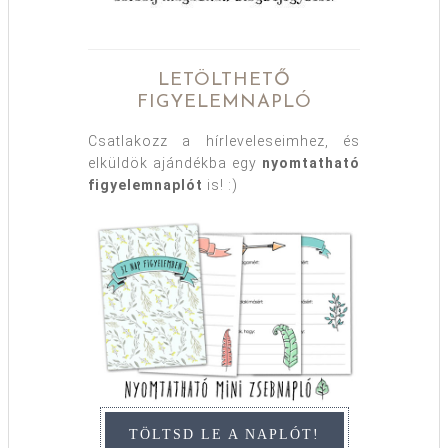
LETÖLTHETŐ
FIGYELEMNAPLÓ
Csatlakozz a hírleveleseimhez, és
elküldök ajándékba egy
nyomtatható
figyelemnaplót
is! :)
TÖLTSD LE A NAPLÓT!