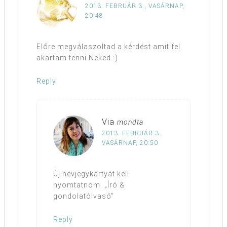
2013. FEBRUÁR 3., VASÁRNAP,
20:48
Előre megválaszoltad a kérdést amit fel
akartam tenni Neked :)
Reply
Via
mondta
2013. FEBRUÁR 3.,
VASÁRNAP, 20:50
Új névjegykártyát kell
nyomtatnom. „Író &
gondolatólvasó”
Reply