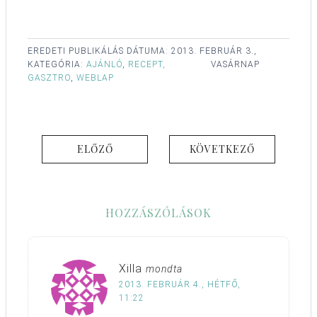
EREDETI PUBLIKÁLÁS DÁTUMA:
2013. FEBRUÁR 3.,
KATEGÓRIA:
AJÁNLÓ
,
RECEPT,
VASÁRNAP
GASZTRO
,
WEBLAP
ELŐZŐ
KÖVETKEZŐ
HOZZÁSZÓLÁSOK
Xilla
mondta
2013. FEBRUÁR 4., HÉTFŐ,
11:22