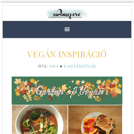
VEGÁN INSPIRÁCIÓ
ÍRTA:
VIA
|
6 HOZZÁSZÓLÁS