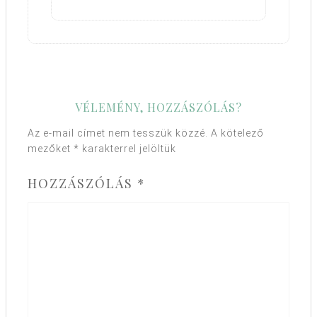
VÉLEMÉNY, HOZZÁSZÓLÁS?
Az e-mail címet nem tesszük közzé.
A kötelező
mezőket
*
karakterrel jelöltük
HOZZÁSZÓLÁS
*