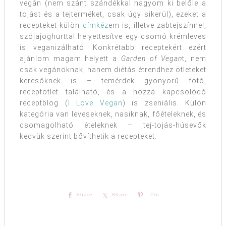
vegán (nem szánt szándékkal hagyom ki belőle a
tojást és a tejterméket, csak úgy sikerül), ezeket a
recepteket külön
címkéz
em is, illetve zabtejszínnel,
szójajoghurttal helyettesítve egy csomó krémleves
is veganizálható. Konkrétabb receptekért ezért
ajánlom magam helyett a
Garden of Vegan
t, nem
csak vegánoknak, hanem diétás étrendhez ötleteket
keresőknek is – temérdek gyönyörű fotó,
receptötlet található, és a hozzá kapcsolódó
receptblog (
I Love Vegan
) is zseniális. Külön
kategória van leveseknek, nasiknak, főételeknek, és
csomagolható ételeknek – tej-tojás-húsevők
kedvük szerint bővíthetik a recepteket.
Share
Share
Pin