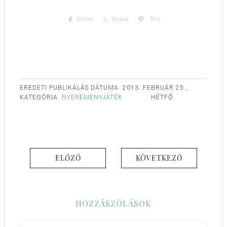
Share
Share
Pin
EREDETI PUBLIKÁLÁS DÁTUMA:
2013. FEBRUÁR 25.,
KATEGÓRIA:
NYEREMÉNYJÁTÉK
HÉTFŐ
ELŐZŐ
KÖVETKEZŐ
HOZZÁSZÓLÁSOK