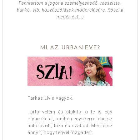
Fenntartom a jogot a személyeskedő, rasszista,
bunkó, stb. hozzászólások moderálására. Köszi a
megértést. :)
MI AZ URBAN:EVE?
Farkas Lívia vagyok.
Tarts velem és alakíts ki te is egy
olyan életet, amiben egyszerre lehetsz
határozott, laza és szabad. Mert érsz
annyit, hogy tegyél magadért.