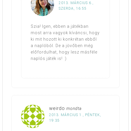
2013. MÁRCIUS 6.,
SZERDA, 16:55
Szia! Igen, ebben a játékban
most arra vagyok kíváncsi, hogy
ki mit hozott ki konkrétan ebből
a naplóból. De a jövőben még
előfordulhat, hogy lesz másféle
naplós játék is! :)
weirdo
mondta
2013. MÁRCIUS 1., PÉNTEK,
19:35