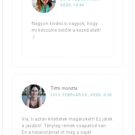
KEDD, 10:44
Nagyon kíváncsi vagyok, hogy
mi készülne belőle a kezed alatt!
:)
Timi
mondta
2013. FEBRUÁR 26., KEDD, 6:36
Via, ti aztán kitettetek magatokért! Ez játék
a javából. Tényleg remek csapatod van.
Én a hálalistámat itt meg a saját