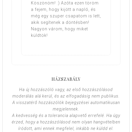
Köszönöm! :) Azóta ezen töröm
a fejem, hogy kijött a napló, és
még egy szuper csapatom is lett,
akik segítenek a döntésben!
Nagyon várom, hogy miket
küldtök!
HÁZSZABÁLY
Ha új hozzászóló vagy, az első hozzászólásod
moderálás alá kerül, és az elfogadásig nem publikus.
A visszatérő hozzászólók bejegyzései automatikusan
megjelennek.
A kedvesség és a tolerancia alapvető errefelé. Ha úgy
érzed, hogy a hozzászólásod nem olyan hangvételben
íródott, ami ennek megfelel, inkább ne küldd el.