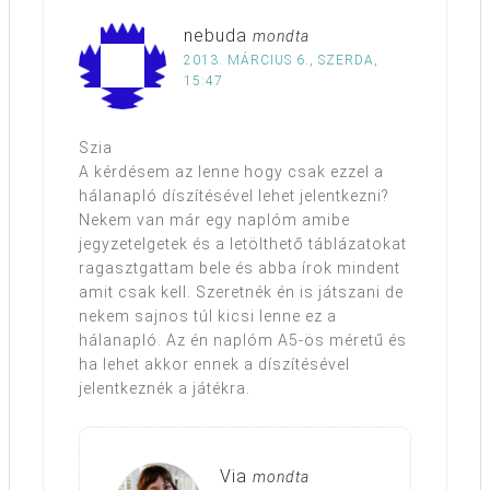
nebuda
mondta
2013. MÁRCIUS 6., SZERDA,
15:47
Szia
A kérdésem az lenne hogy csak ezzel a
hálanapló díszítésével lehet jelentkezni?
Nekem van már egy naplóm amibe
jegyzetelgetek és a letölthető táblázatokat
ragasztgattam bele és abba írok mindent
amit csak kell. Szeretnék én is játszani de
nekem sajnos túl kicsi lenne ez a
hálanapló. Az én naplóm A5-ös méretű és
ha lehet akkor ennek a díszítésével
jelentkeznék a játékra.
Via
mondta