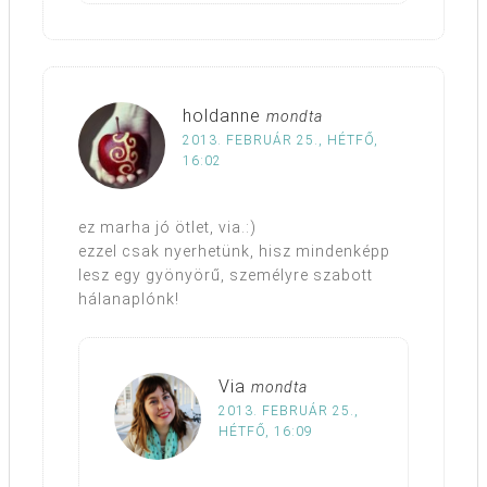
holdanne
mondta
2013. FEBRUÁR 25., HÉTFŐ,
16:02
ez marha jó ötlet, via.:)
ezzel csak nyerhetünk, hisz mindenképp
lesz egy gyönyörű, személyre szabott
hálanaplónk!
Via
mondta
2013. FEBRUÁR 25.,
HÉTFŐ, 16:09