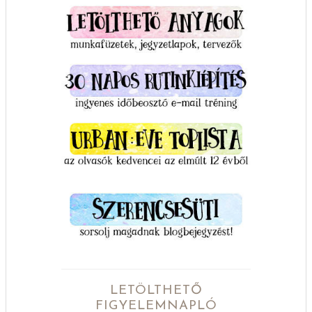
LETÖLTHETŐ
FIGYELEMNAPLÓ