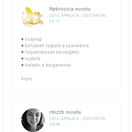
Nekrocica
mondta
2013. ÁPRILIS 4., CSÜTÖRTÖK,
20:12
♥ csajnap
♥ befizetett foglaló a nyaralásra
♥ folyamatosan tervezgetni
♥ tojásfa
♥ haladni a dolgaimmal
Reply
ribizzli
mondta
2013. ÁPRILIS 4., CSÜTÖRTÖK,
20:06