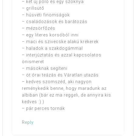
– két új póló és egy szoknya
– grillsütő
– húsvéti finomságok
– családozások és barátozás
– mézsörfőzés
– egy literes korsóból inni
– maci és szivecske alakú krékerek
– haladok a szakdogámmal
– interjúztatás és azzal kapcsolatos
önismeret
– másoknak segíteni
– öt órai teázás és Váratlan utazás
– kedves szomszéd, aki nagyon
reménykedik benne, hogy maradunk az
albiban (bár ez ma reggeli, de annyira kis
kedves :) )
– pár perces tornák
Reply