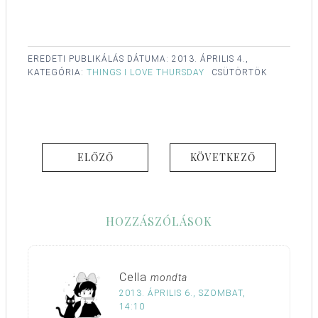
EREDETI PUBLIKÁLÁS DÁTUMA:
2013. ÁPRILIS 4.,
KATEGÓRIA:
THINGS I LOVE THURSDAY
CSÜTÖRTÖK
ELŐZŐ
KÖVETKEZŐ
HOZZÁSZÓLÁSOK
Cella
mondta
2013. ÁPRILIS 6., SZOMBAT,
14:10