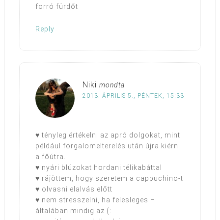
forró fürdőt
Reply
Niki
mondta
2013. ÁPRILIS 5., PÉNTEK, 15:33
♥ tényleg értékelni az apró dolgokat, mint
például forgalomelterelés után újra kiérni
a főútra.
♥ nyári blúzokat hordani télikabáttal
♥ rájöttem, hogy szeretem a cappuchino-t
♥ olvasni elalvás előtt
♥ nem stresszelni, ha felesleges –
általában mindig az (: