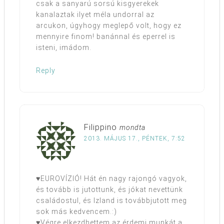
csak a sanyarú sorsú kisgyerekek
kanalaztak ilyet méla undorral az
arcukon, úgyhogy meglepő volt, hogy ez
mennyire finom! banánnal és eperrel is
isteni, imádom.
Reply
Filippino
mondta
2013. MÁJUS 17., PÉNTEK, 7:52
♥EUROVÍZIÓ! Hát én nagy rajongó vagyok,
és tovább is jutottunk, és jókat nevettünk
családostul, és Izland is továbbjutott meg
sok más kedvencem.:)
♥Végre elkezdhettem az érdemi munkát a