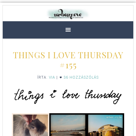
THINGS I LOVE THURSDAY
#155
ÍRTA:
VIA
|
36 HOZZÁSZÓLÁS