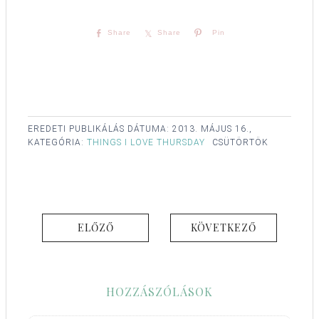
Share
Share
Pin
EREDETI PUBLIKÁLÁS DÁTUMA:
2013. MÁJUS 16.,
KATEGÓRIA:
THINGS I LOVE THURSDAY
CSÜTÖRTÖK
ELŐZŐ
KÖVETKEZŐ
HOZZÁSZÓLÁSOK