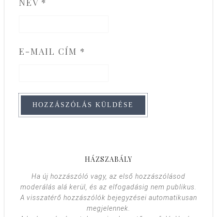
NÉV
*
E-MAIL CÍM
*
HÁZSZABÁLY
Ha új hozzászóló vagy, az első hozzászólásod
moderálás alá kerül, és az elfogadásig nem publikus.
A visszatérő hozzászólók bejegyzései automatikusan
megjelennek.