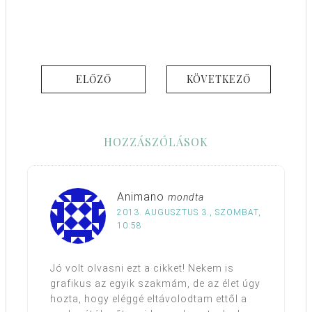
ELŐZŐ
KÖVETKEZŐ
HOZZÁSZÓLÁSOK
Animano
mondta
2013. AUGUSZTUS 3., SZOMBAT,
10:58
Jó volt olvasni ezt a cikket! Nekem is
grafikus az egyik szakmám, de az élet úgy
hozta, hogy eléggé eltávolodtam ettől a