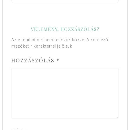
VÉLEMÉNY, HOZZÁSZÓLÁS?
Az e-mail címet nem tesszük közzé.
A kötelező
mezőket
*
karakterrel jelöltük
HOZZÁSZÓLÁS
*