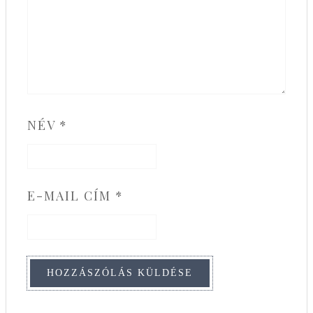
NÉV
*
E-MAIL CÍM
*