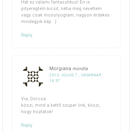
Hát ez valami fantasztikus! Én is
pityeregtem kicsit, néha meg nevettem
vagy csak mosolyogtam, nagyon érdekes
mindegyik kép. :)
Reply
Morgiana
mondta
2013. JÚLIUS 7., VASÁRNAP,
16:37
Via, Dorcsa
köszi, mind a kettő szuper link, köszi,
hogy hoztátok!
Reply