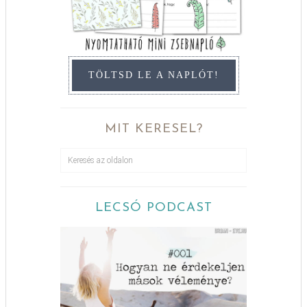
TÖLTSD LE A NAPLÓT!
MIT KERESEL?
LECSÓ PODCAST