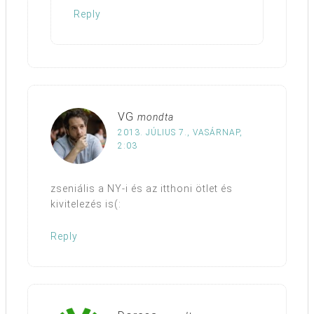
Reply
VG
mondta
2013. JÚLIUS 7., VASÁRNAP,
2:03
zseniális a NY-i és az itthoni ötlet és
kivitelezés is(:
Reply