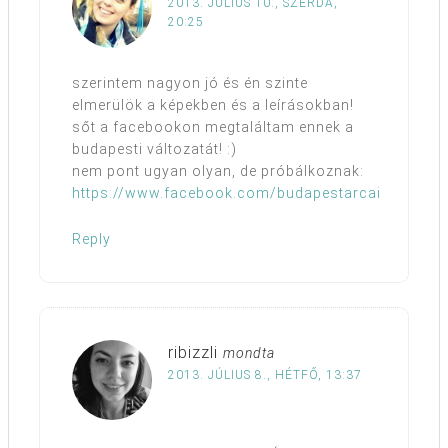
2013. JÚLIUS 10., SZERDA,
20:25
szerintem nagyon jó és én szinte
elmerülök a képekben és a leírásokban!
sőt a facebookon megtaláltam ennek a
budapesti változatát! :)
nem pont ugyan olyan, de próbálkoznak:
https://www.facebook.com/budapestarcai
Reply
ribizzli
mondta
2013. JÚLIUS 8., HÉTFŐ, 13:37