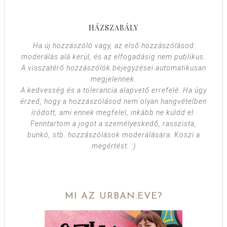
HÁZSZABÁLY
Ha új hozzászóló vagy, az első hozzászólásod
moderálás alá kerül, és az elfogadásig nem publikus.
A visszatérő hozzászólók bejegyzései automatikusan
megjelennek.
A kedvesség és a tolerancia alapvető errefelé. Ha úgy
érzed, hogy a hozzászólásod nem olyan hangvételben
íródott, ami ennek megfelel, inkább ne küldd el.
Fenntartom a jogot a személyeskedő, rasszista,
bunkó, stb. hozzászólások moderálására. Köszi a
megértést. :)
MI AZ URBAN:EVE?