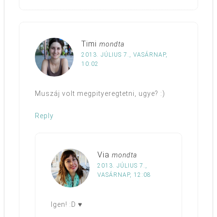
Timi
mondta
2013. JÚLIUS 7., VASÁRNAP,
10:02
Muszáj volt megpityeregtetni, ugye? :)
Reply
Via
mondta
2013. JÚLIUS 7.,
VASÁRNAP, 12:08
Igen! :D ♥