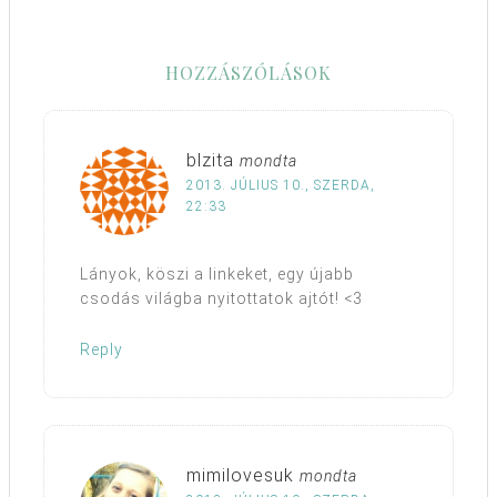
HOZZÁSZÓLÁSOK
blzita
mondta
2013. JÚLIUS 10., SZERDA,
22:33
Lányok, köszi a linkeket, egy újabb
csodás világba nyitottatok ajtót! <3
Reply
mimilovesuk
mondta