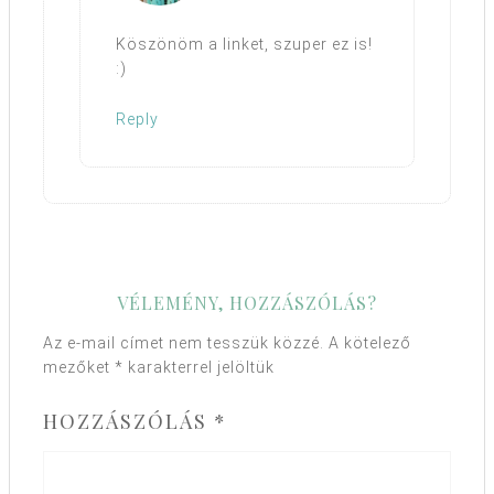
Köszönöm a linket, szuper ez is!
:)
Reply
VÉLEMÉNY, HOZZÁSZÓLÁS?
Az e-mail címet nem tesszük közzé.
A kötelező
mezőket
*
karakterrel jelöltük
HOZZÁSZÓLÁS
*