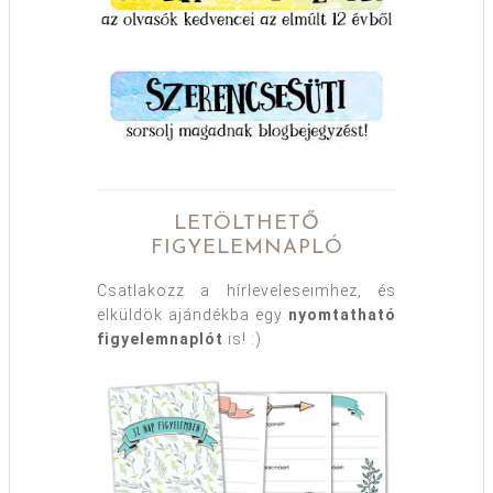
LETÖLTHETŐ
FIGYELEMNAPLÓ
Csatlakozz a hírleveleseimhez, és
elküldök ajándékba egy
nyomtatható
figyelemnaplót
is! :)