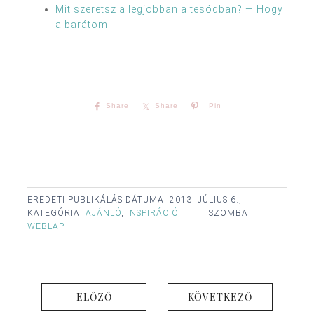
Mit szeretsz a legjobban a tesódban? — Hogy
a barátom.
Share
Share
Pin
EREDETI PUBLIKÁLÁS DÁTUMA:
2013. JÚLIUS 6.,
KATEGÓRIA:
AJÁNLÓ
,
INSPIRÁCIÓ
,
SZOMBAT
WEBLAP
ELŐZŐ
KÖVETKEZŐ