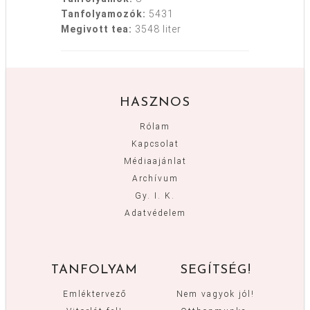
Tanfolyamozók:
5431
Megivott tea:
3548 liter
HASZNOS
Rólam
Kapcsolat
Médiaajánlat
Archívum
Gy. I. K.
Adatvédelem
TANFOLYAM
SEGÍTSÉG!
Emléktervező
Nem vagyok jól!