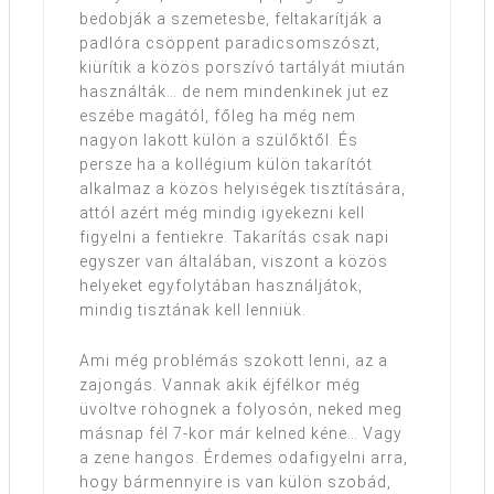
bedobják a szemetesbe, feltakarítják a
padlóra csöppent paradicsomszószt,
kiürítik a közös porszívó tartályát miután
használták… de nem mindenkinek jut ez
eszébe magától, főleg ha még nem
nagyon lakott külön a szülőktől. És
persze ha a kollégium külön takarítót
alkalmaz a közös helyiségek tisztítására,
attól azért még mindig igyekezni kell
figyelni a fentiekre. Takarítás csak napi
egyszer van általában, viszont a közös
helyeket egyfolytában használjátok,
mindig tisztának kell lenniük.
Ami még problémás szokott lenni, az a
zajongás. Vannak akik éjfélkor még
üvöltve röhögnek a folyosón, neked meg
másnap fél 7-kor már kelned kéne… Vagy
a zene hangos. Érdemes odafigyelni arra,
hogy bármennyire is van külön szobád,