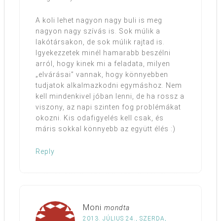
A koli lehet nagyon nagy buli is meg
nagyon nagy szívás is. Sok múlik a
lakótársakon, de sok múlik rajtad is.
Igyekezzetek minél hamarabb beszélni
arról, hogy kinek mi a feladata, milyen
„elvárásai” vannak, hogy könnyebben
tudjatok alkalmazkodni egymáshoz. Nem
kell mindenkivel jóban lenni, de ha rossz a
viszony, az napi szinten fog problémákat
okozni. Kis odafigyelés kell csak, és
máris sokkal könnyebb az együtt élés :)
Reply
Moni
mondta
2013. JÚLIUS 24., SZERDA,