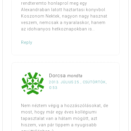
rendteremto honlaprol meg egy
Alexandraban latott haztartasi konyvbol.
Koszonom Nektek, nagyon nagy hasznat
veszem, nemcsak a nyaralaskor, hanem
az idohianyos hetkoznapokban is…
Reply
Dorcsa
mondta
2013. JÚLIUS 25., CSÜTÖRTÖK,
0:53
Nem néztem végig a hozzászólásokat, de
most, hogy már egy éves kollégiumi
tapasztalat van a hátam mögött, azt
hiszem, van pár tippem a nyugisabb