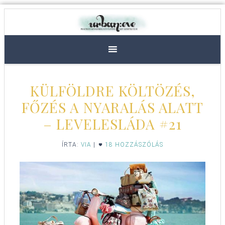
KÜLFÖLDRE KÖLTÖZÉS,
FŐZÉS A NYARALÁS ALATT
– LEVELESLÁDA #21
ÍRTA:
VIA
|
18 HOZZÁSZÓLÁS