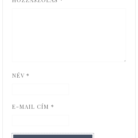
HOZZÁSZÓLÁS
*
NÉV
*
E-MAIL CÍM
*