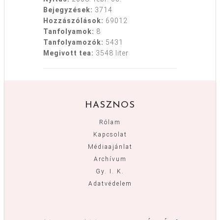
Bejegyzések:
3714
Hozzászólások:
69012
Tanfolyamok:
8
Tanfolyamozók:
5431
Megivott tea:
3548 liter
HASZNOS
Rólam
Kapcsolat
Médiaajánlat
Archívum
Gy. I. K.
Adatvédelem