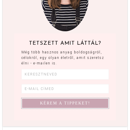
TETSZETT AMIT LÁTTÁL?
Még több hasznos anyag boldogságról,
célokról, egy olyan életről, amit szeretsz
élni - e-mailen is.