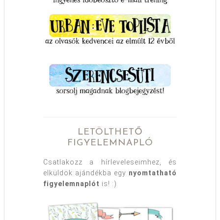
LETÖLTHETŐ
FIGYELEMNAPLÓ
Csatlakozz a hírleveleseimhez, és
elküldök ajándékba egy
nyomtatható
figyelemnaplót
is! :)