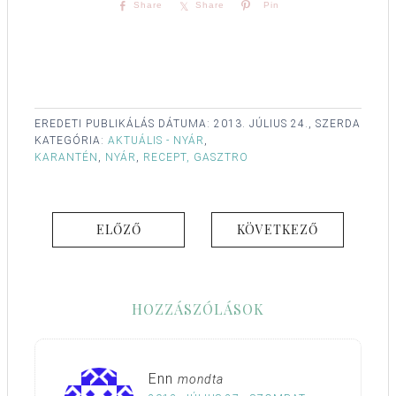
Share
Share
Pin
EREDETI PUBLIKÁLÁS DÁTUMA:
2013. JÚLIUS 24., SZERDA
KATEGÓRIA:
AKTUÁLIS - NYÁR
,
KARANTÉN
,
NYÁR
,
RECEPT, GASZTRO
ELŐZŐ
KÖVETKEZŐ
HOZZÁSZÓLÁSOK
Enn
mondta