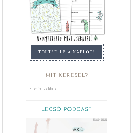
TÖLTSD LE A NAPLÓT!
MIT KERESEL?
LECSÓ PODCAST