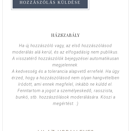
HÁZSZABÁLY
Ha új hozzászóló vagy, az első hozzászólásod
moderálás alá kerül, és az elfogadásig nem publikus.
A visszatérő hozzászólók bejegyzései automatikusan
megjelennek.
A kedvesség és a tolerancia alapvető errefelé. Ha úgy
érzed, hogy a hozzászólásod nem olyan hangvételben
íródott, ami ennek megfelel, inkább ne küldd el.
Fenntartom a jogot a személyeskedő, rasszista,
bunkó, stb. hozzászólások moderálására. Köszi a
megértést. :)