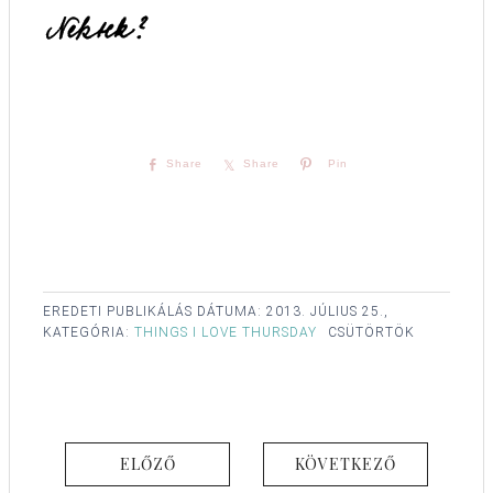
Share
Share
Pin
EREDETI PUBLIKÁLÁS DÁTUMA:
2013. JÚLIUS 25.,
KATEGÓRIA:
THINGS I LOVE THURSDAY
CSÜTÖRTÖK
ELŐZŐ
KÖVETKEZŐ