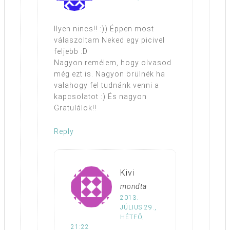
Ilyen nincs!! :)) Éppen most
válaszoltam Neked egy picivel
feljebb :D
Nagyon remélem, hogy olvasod
még ezt is. Nagyon örülnék ha
valahogy fel tudnánk venni a
kapcsolatot :) És nagyon
Gratulálok!!
Reply
Kivi
mondta
2013.
JÚLIUS 29.,
HÉTFŐ,
21:22