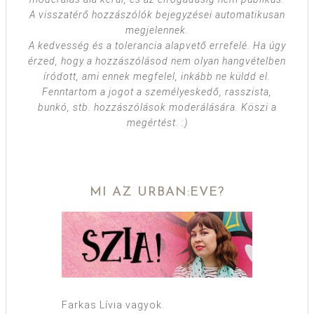
A visszatérő hozzászólók bejegyzései automatikusan
megjelennek.
A kedvesség és a tolerancia alapvető errefelé. Ha úgy
érzed, hogy a hozzászólásod nem olyan hangvételben
íródott, ami ennek megfelel, inkább ne küldd el.
Fenntartom a jogot a személyeskedő, rasszista,
bunkó, stb. hozzászólások moderálására. Köszi a
megértést. :)
MI AZ URBAN:EVE?
Farkas Lívia vagyok.