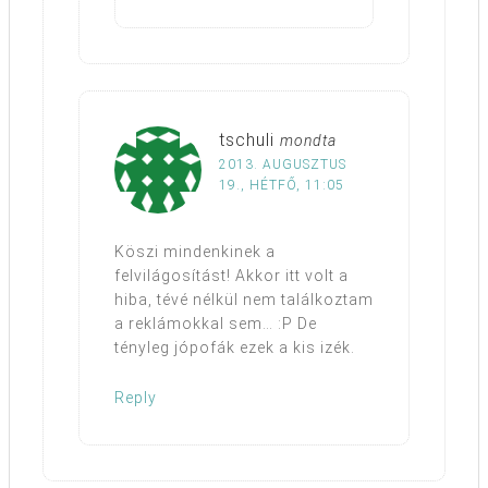
tschuli
mondta
2013. AUGUSZTUS
19., HÉTFŐ, 11:05
Köszi mindenkinek a
felvilágosítást! Akkor itt volt a
hiba, tévé nélkül nem találkoztam
a reklámokkal sem… :P De
tényleg jópofák ezek a kis izék.
Reply