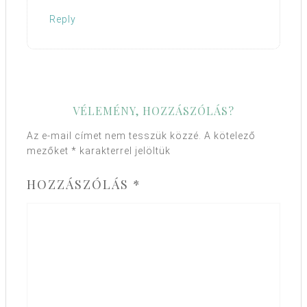
Reply
VÉLEMÉNY, HOZZÁSZÓLÁS?
Az e-mail címet nem tesszük közzé.
A kötelező
mezőket
*
karakterrel jelöltük
HOZZÁSZÓLÁS
*