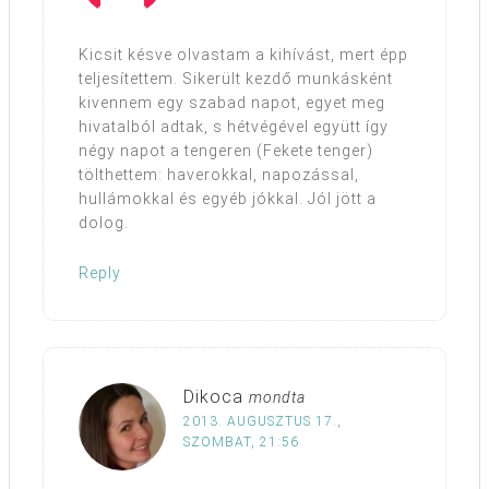
Kicsit késve olvastam a kihívást, mert épp
teljesítettem. Sikerült kezdő munkásként
kivennem egy szabad napot, egyet meg
hivatalból adtak, s hétvégével együtt így
négy napot a tengeren (Fekete tenger)
tölthettem: haverokkal, napozással,
hullámokkal és egyéb jókkal. Jól jött a
dolog.
Reply
Dikoca
mondta
2013. AUGUSZTUS 17.,
SZOMBAT, 21:56