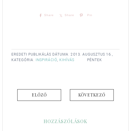
Share
Share
Pin
EREDETI PUBLIKÁLÁS DÁTUMA:
2013. AUGUSZTUS 16.,
KATEGÓRIA:
INSPIRÁCIÓ
,
KIHÍVÁS
PÉNTEK
ELŐZŐ
KÖVETKEZŐ
HOZZÁSZÓLÁSOK