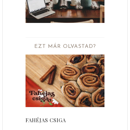
EZT MÁR OLVASTAD?
FAHÉJAS CSIGA