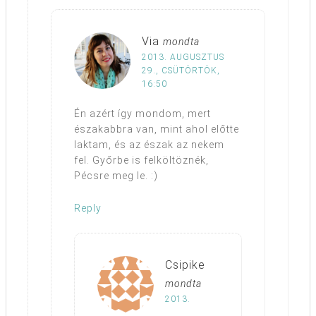
Via
mondta
2013. AUGUSZTUS
29., CSÜTÖRTÖK,
16:50
Én azért így mondom, mert
északabbra van, mint ahol előtte
laktam, és az észak az nekem
fel. Győrbe is felköltöznék,
Pécsre meg le. :)
Reply
Csipike
mondta
2013.