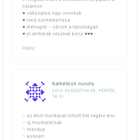
listámon
♥ változatos napi sminkek
♥ rend szintentartása
♥ ételnapló – várom a tanulságait
♥ jó emberek vesznek körül ♥♥♥
Reply
kameleon
mondta
2013. AUGUSZTUS 30., PÉNTEK,
18:51
– az első munkával töltött hét végére érni
– új munkatársak
– standup
– koncert