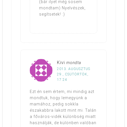
(bár ilyet még sosem
mondtam) Nyelvészek,
segítsetek! :)
Kivi
mondta
2013. AUGUSZTUS
29., CSÜTÖRTÖK,
17:24
Ezt én sem értem, mi mindig azt
mondtuk, hogy lemegyünk a
mamához, pedig sokkla
északabbra lakott mint mi. Talán
a főváros-vidék különbség miatt
használják, de különben valóban