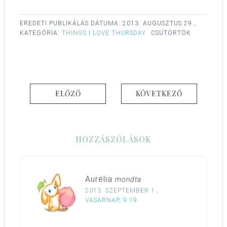
EREDETI PUBLIKÁLÁS DÁTUMA:
2013. AUGUSZTUS 29.,
KATEGÓRIA:
THINGS I LOVE THURSDAY
CSÜTÖRTÖK
ELŐZŐ
KÖVETKEZŐ
HOZZÁSZÓLÁSOK
Aurélia
mondta
2013. SZEPTEMBER 1.,
VASÁRNAP, 9:19