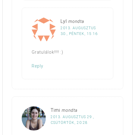
Lyl
mondta
2013. AUGUSZTUS
30., PÉNTEK, 15:16
Gratulálok!!!! :)
Reply
Timi
mondta
2013. AUGUSZTUS 29.,
CSÜTÖRTÖK, 20:28