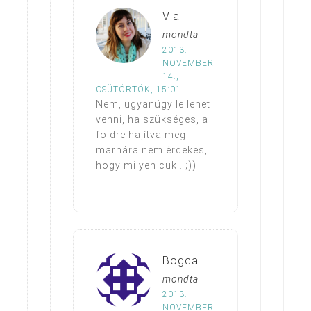
Via
mondta
2013.
NOVEMBER
14.,
CSÜTÖRTÖK, 15:01
Nem, ugyanúgy le lehet
venni, ha szükséges, a
földre hajítva meg
marhára nem érdekes,
hogy milyen cuki. ;))
Bogca
mondta
2013.
NOVEMBER