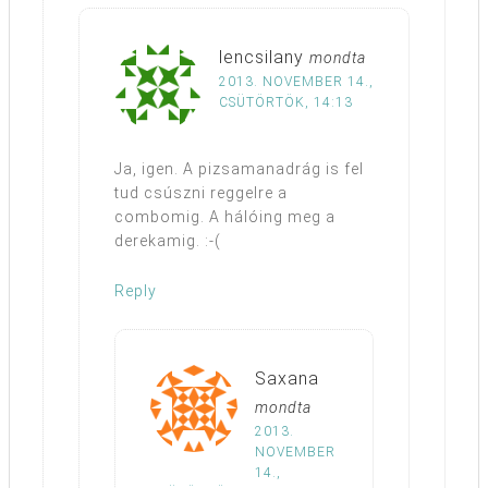
lencsilany
mondta
2013. NOVEMBER 14.,
CSÜTÖRTÖK, 14:13
Ja, igen. A pizsamanadrág is fel
tud csúszni reggelre a
combomig. A hálóing meg a
derekamig. :-(
Reply
Saxana
mondta
2013.
NOVEMBER
14.,