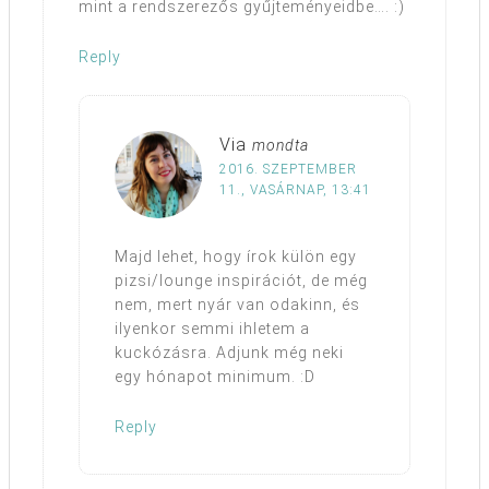
mint a rendszerezős gyűjteményeidbe…. :)
Reply
Via
mondta
2016. SZEPTEMBER
11., VASÁRNAP, 13:41
Majd lehet, hogy írok külön egy
pizsi/lounge inspirációt, de még
nem, mert nyár van odakinn, és
ilyenkor semmi ihletem a
kuckózásra. Adjunk még neki
egy hónapot minimum. :D
Reply