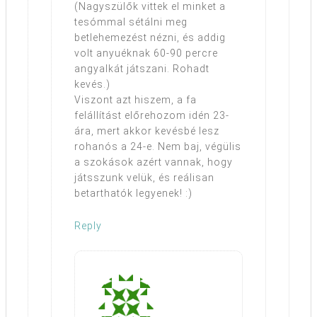
(Nagyszülők vittek el minket a
tesómmal sétálni meg
betlehemezést nézni, és addig
volt anyuéknak 60-90 percre
angyalkát játszani. Rohadt
kevés.)
Viszont azt hiszem, a fa
felállítást előrehozom idén 23-
ára, mert akkor kevésbé lesz
rohanós a 24-e. Nem baj, végülis
a szokások azért vannak, hogy
játsszunk velük, és reálisan
betarthatók legyenek! :)
Reply