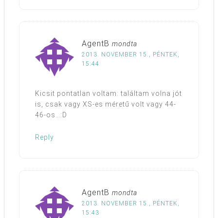
AgentB
mondta
2013. NOVEMBER 15., PÉNTEK,
15:44
Kicsit pontatlan voltam: találtam volna jót
is, csak vagy XS-es méretű volt vagy 44-
46-os…:D
Reply
AgentB
mondta
2013. NOVEMBER 15., PÉNTEK,
15:43