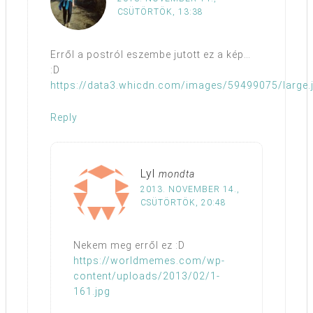
CSÜTÖRTÖK, 13:38
Erről a postról eszembe jutott ez a kép…
:D
https://data3.whicdn.com/images/59499075/large.
Reply
Lyl
mondta
2013. NOVEMBER 14.,
CSÜTÖRTÖK, 20:48
Nekem meg erről ez :D
https://worldmemes.com/wp-
content/uploads/2013/02/1-
161.jpg