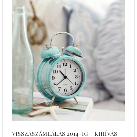
VISSZASZÁMLÁLÁS 2014-IG – KIHÍVÁS