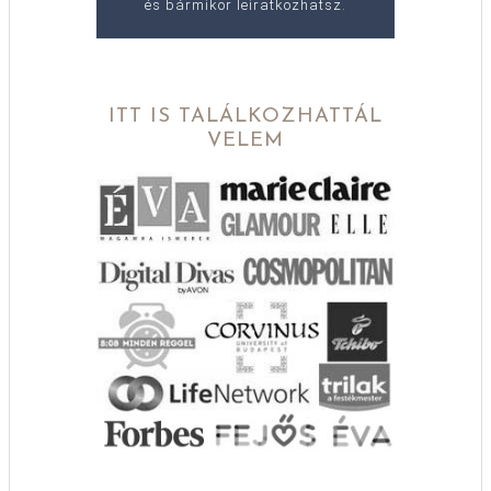
és bármikor leiratkozhatsz.
ITT IS TALÁLKOZHATTÁL
VELEM