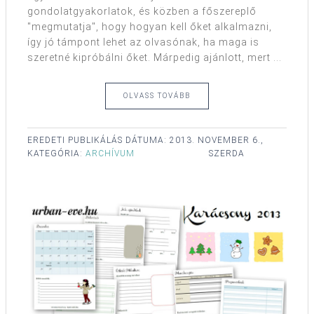
gondolatgyakorlatok, és közben a főszereplő
"megmutatja", hogy hogyan kell őket alkalmazni,
így jó támpont lehet az olvasónak, ha maga is
szeretné kipróbálni őket. Márpedig ajánlott, mert ...
OLVASS TOVÁBB
EREDETI PUBLIKÁLÁS DÁTUMA:
2013. NOVEMBER 6.,
KATEGÓRIA:
ARCHÍVUM
SZERDA