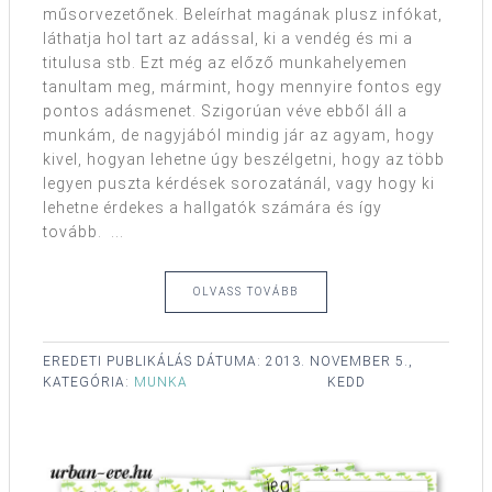
műsorvezetőnek. Beleírhat magának plusz infókat,
láthatja hol tart az adással, ki a vendég és mi a
titulusa stb. Ezt még az előző munkahelyemen
tanultam meg, mármint, hogy mennyire fontos egy
pontos adásmenet. Szigorúan véve ebből áll a
munkám, de nagyjából mindig jár az agyam, hogy
kivel, hogyan lehetne úgy beszélgetni, hogy az több
legyen puszta kérdések sorozatánál, vagy hogy ki
lehetne érdekes a hallgatók számára és így
tovább. ...
OLVASS TOVÁBB
EREDETI PUBLIKÁLÁS DÁTUMA:
2013. NOVEMBER 5.,
KATEGÓRIA:
MUNKA
KEDD