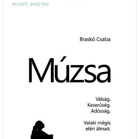
RECEPT, GASZTRO