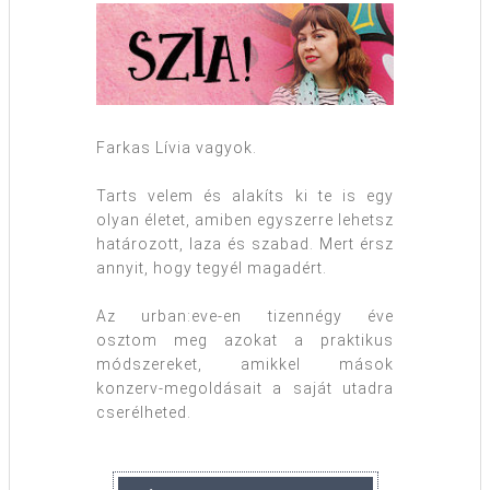
Farkas Lívia vagyok.
Tarts velem és alakíts ki te is egy
olyan életet, amiben egyszerre lehetsz
határozott, laza és szabad. Mert érsz
annyit, hogy tegyél magadért.
Az urban:eve-en tizennégy éve
osztom meg azokat a praktikus
módszereket, amikkel mások
konzerv-megoldásait a saját utadra
cserélheted.