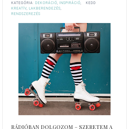
KATEGÓRIA:
DEKORÁCIÓ
,
INSPIRÁCIÓ
,
KEDD
KREATÍV
,
LAKBERENDEZÉS
,
RENDSZEREZÉS
RÁDIÓBAN DOLGOZOM – SZERETEM A