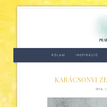
RÓLAM
INSPIRÁCIÓ
KARÁCSONYI ZE
ÍRTA:
V