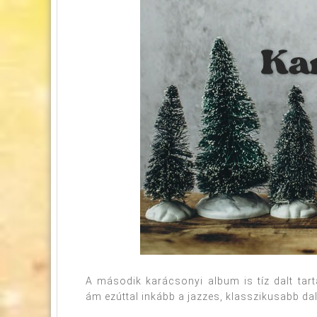
A második karácsonyi album is tíz dalt tar
ám ezúttal inkább a jazzes, klasszikusabb d