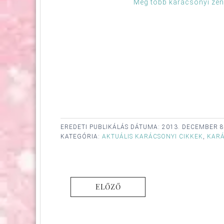
Még több karácsonyi zenét
EREDETI PUBLIKÁLÁS DÁTUMA:
2013. DECEMBER 8
KATEGÓRIA:
AKTUÁLIS KARÁCSONYI CIKKEK
,
KAR
ELŐZŐ