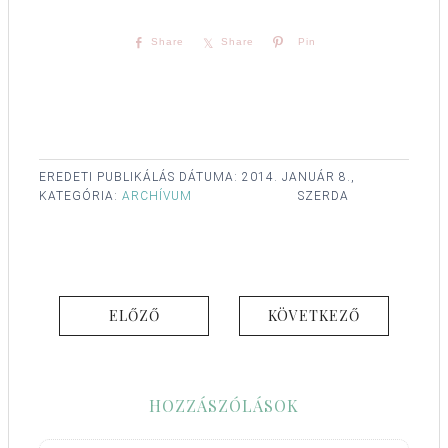
Share
Share
Pin
EREDETI PUBLIKÁLÁS DÁTUMA:
2014. JANUÁR 8.,
KATEGÓRIA:
ARCHÍVUM
SZERDA
ELŐZŐ
KÖVETKEZŐ
HOZZÁSZÓLÁSOK