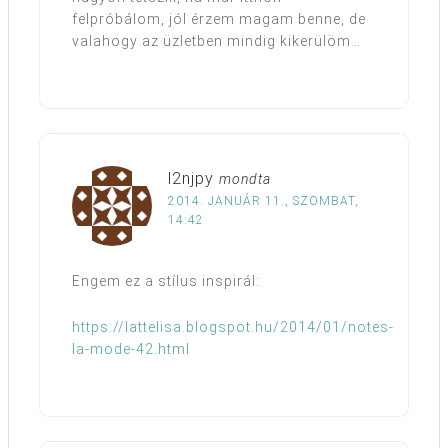
felpróbálom, jól érzem magam benne, de
valahogy az üzletben mindig kikerülöm…
l2njpy
mondta
2014. JANUÁR 11., SZOMBAT,
14:42
Engem ez a stílus inspirál:
https://lattelisa.blogspot.hu/2014/01/notes-
la-mode-42.html