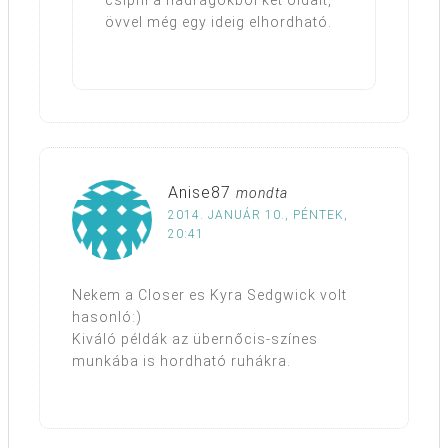
övvel még egy ideig elhordható.
Anise87
mondta
2014. JANUÁR 10., PÉNTEK,
20:41
Nekem a Closer es Kyra Sedgwick volt
hasonló:)
Kiváló példák az übernőcis-színes
munkába is hordható ruhákra.