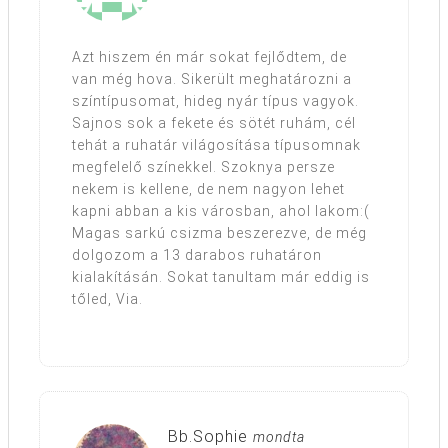
Azt hiszem én már sokat fejlődtem, de
van még hova. Sikerült meghatározni a
színtípusomat, hideg nyár típus vagyok.
Sajnos sok a fekete és sötét ruhám, cél
tehát a ruhatár világosítása típusomnak
megfelelő színekkel. Szoknya persze
nekem is kellene, de nem nagyon lehet
kapni abban a kis városban, ahol lakom:(
Magas sarkú csizma beszerezve, de még
dolgozom a 13 darabos ruhatáron
kialakításán. Sokat tanultam már eddig is
tőled, Via.
Bb.Sophie
mondta