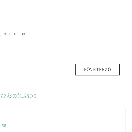
., CSÜTÖRTÖK
KÖVETKEZŐ
ZZÁSZÓLÁSOK
1:55