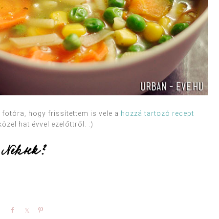
fotóra, hogy frissítettem is vele a
hozzá tartozó recept
özel hat évvel ezelőttről. :)
Share
Share
Pin