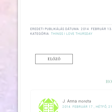
EREDETI PUBLIKÁLÁS DÁTUMA:
2014. FEBRUÁR 13
KATEGÓRIA:
THINGS I LOVE THURSDAY
ELŐZŐ
HO
J. Anna
mondta
2014. FEBRUÁR 17., HÉTFŐ, 2