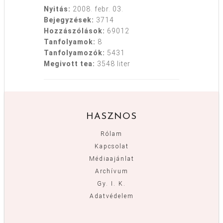
Nyitás:
2008. febr. 03.
Bejegyzések:
3714
Hozzászólások:
69012
Tanfolyamok:
8
Tanfolyamozók:
5431
Megivott tea:
3548 liter
HASZNOS
Rólam
Kapcsolat
Médiaajánlat
Archívum
Gy. I. K.
Adatvédelem