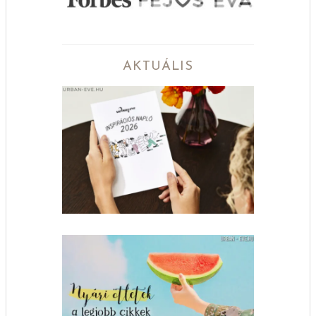
AKTUÁLIS