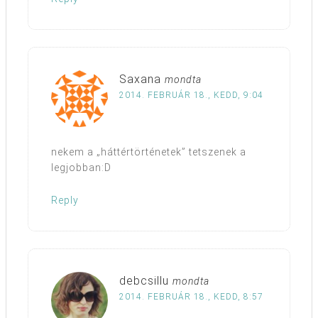
Saxana
mondta
2014. FEBRUÁR 18., KEDD, 9:04
nekem a „háttértörténetek” tetszenek a
legjobban:D
Reply
debcsillu
mondta
2014. FEBRUÁR 18., KEDD, 8:57