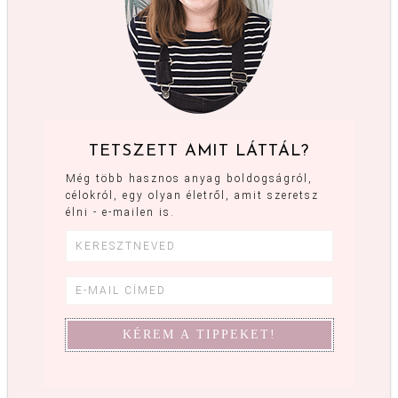
TETSZETT AMIT LÁTTÁL?
Még több hasznos anyag boldogságról,
célokról, egy olyan életről, amit szeretsz
élni - e-mailen is.