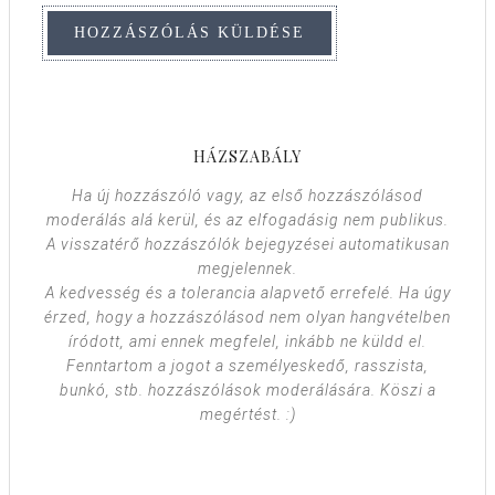
HÁZSZABÁLY
Ha új hozzászóló vagy, az első hozzászólásod
moderálás alá kerül, és az elfogadásig nem publikus.
A visszatérő hozzászólók bejegyzései automatikusan
megjelennek.
A kedvesség és a tolerancia alapvető errefelé. Ha úgy
érzed, hogy a hozzászólásod nem olyan hangvételben
íródott, ami ennek megfelel, inkább ne küldd el.
Fenntartom a jogot a személyeskedő, rasszista,
bunkó, stb. hozzászólások moderálására. Köszi a
megértést. :)