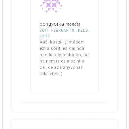
bongyorka
mondta
2014. FEBRUÁR 18., KEDD,
23:27
Ááá, köszi! :) imádom
ezt a sorit, és Kalinda
mindig olyan dögös, na
ha nem is ez a szint a
cél, de az irányvonal
tökéletes :)