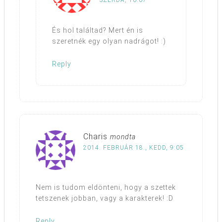
És hol találtad? Mert én is
szeretnék egy olyan nadrágot! :)
Reply
Charis
mondta
2014. FEBRUÁR 18., KEDD, 9:05
Nem is tudom eldönteni, hogy a szettek
tetszenek jobban, vagy a karakterek! :D
Reply