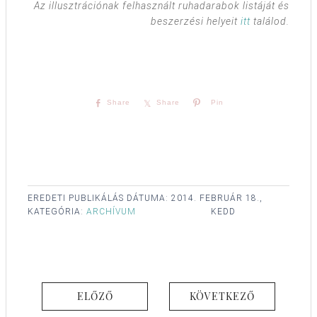
Az illusztrációnak felhasznált ruhadarabok listáját és
beszerzési helyeit
itt
találod.
Share
Share
Pin
EREDETI PUBLIKÁLÁS DÁTUMA:
2014. FEBRUÁR 18.,
KATEGÓRIA:
ARCHÍVUM
KEDD
ELŐZŐ
KÖVETKEZŐ