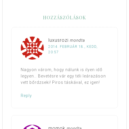
HOZZÁSZÓLÁSOK
luxusrozi
mondta
2014. FEBRUÁR 18., KEDD,
20:57
Nagyon várom, hogy nálunk is ilyen idő
legyen… Bevetésre vár egy téli leárazáson
vett bőrdzseki! Piros táskával, ez igen!
Reply
momok
mondta