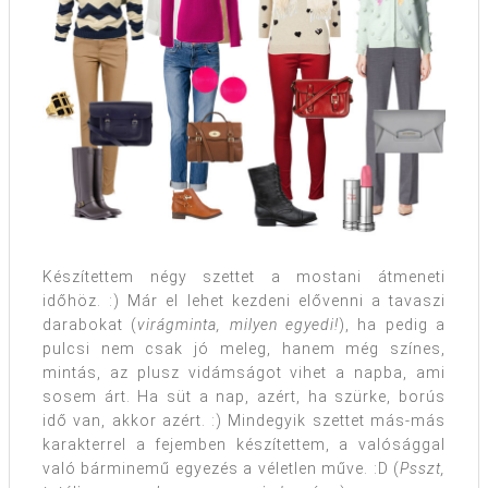
Készítettem négy szettet a mostani átmeneti
időhöz. :) Már el lehet kezdeni elővenni a tavaszi
darabokat (
virágminta, milyen egyedi!
), ha pedig a
pulcsi nem csak jó meleg, hanem még színes,
mintás, az plusz vidámságot vihet a napba, ami
sosem árt. Ha süt a nap, azért, ha szürke, borús
idő van, akkor azért. :) Mindegyik szettet más-más
karakterrel a fejemben készítettem, a valósággal
való bárminemű egyezés a véletlen műve. :D (
Psszt,