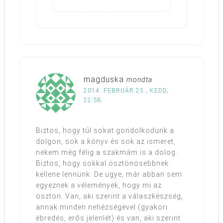
magduska
mondta
2014. FEBRUÁR 25., KEDD,
22:58
Biztos, hogy túl sokat gondolkodunk a
dolgon, sok a könyv és sok az ismeret,
nekem még félig a szakmám is a dolog.
Biztos, hogy sokkal ösztönösebbnek
kellene lennünk. De ugye, már abban sem
egyeznek a vélemények, hogy mi az
ösztön. Van, aki szerint a válaszkészség,
annak minden nehézségével (gyakori
ébredés, erős jelenlét) és van, aki szerint