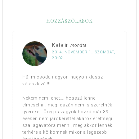
HOZZÁSZÓLÁSOK
Katalin
mondta
2014. NOVEMBER 1., SZOMBAT,
20:02
Hű, micsoda nagyon-nagyon klassz
válaszlevél!!!
Nekem nem lehet…. hosszú lenne
elmesélni… meg igazán nem is szeretnék
gyereket. Öreg is vagyok hozzá már 39
évesen nem járókerettel akarok érettségi
szallagavatóra menni, meg akkor lennék
terhére a kölkömnek mikor a legszebb