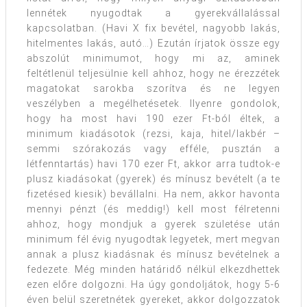
lennétek nyugodtak a gyerekvállalással
kapcsolatban. (Havi X fix bevétel, nagyobb lakás,
hitelmentes lakás, autó…) Ezután írjatok össze egy
abszolút minimumot, hogy mi az, aminek
feltétlenül teljesülnie kell ahhoz, hogy ne érezzétek
magatokat sarokba szorítva és ne legyen
veszélyben a megélhetésetek. Ilyenre gondolok,
hogy ha most havi 190 ezer Ft-ból éltek, a
minimum kiadásotok (rezsi, kaja, hitel/lakbér –
semmi szórakozás vagy efféle, pusztán a
létfenntartás) havi 170 ezer Ft, akkor arra tudtok-e
plusz kiadásokat (gyerek) és mínusz bevételt (a te
fizetésed kiesik) bevállalni. Ha nem, akkor havonta
mennyi pénzt (és meddig!) kell most félretenni
ahhoz, hogy mondjuk a gyerek születése után
minimum fél évig nyugodtak legyetek, mert megvan
annak a plusz kiadásnak és mínusz bevételnek a
fedezete. Még minden határidő nélkül elkezdhettek
ezen előre dolgozni. Ha úgy gondoljátok, hogy 5-6
éven belül szeretnétek gyereket, akkor dolgozzatok