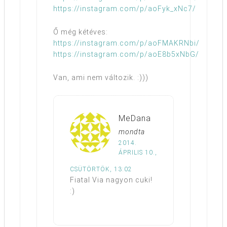
https://instagram.com/p/aoFyk_xNc7/
Ő még kétéves:
https://instagram.com/p/aoFMAKRNbi/
https://instagram.com/p/aoE8b5xNbG/
Van, ami nem változik. :)))
MeDana
mondta
2014.
ÁPRILIS 10.,
CSÜTÖRTÖK, 13:02
Fiatal Via nagyon cuki!
:)