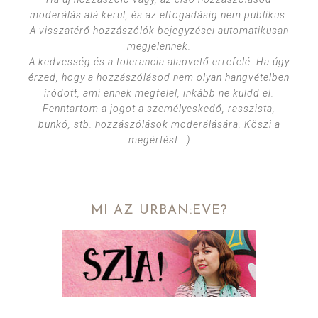
moderálás alá kerül, és az elfogadásig nem publikus.
A visszatérő hozzászólók bejegyzései automatikusan
megjelennek.
A kedvesség és a tolerancia alapvető errefelé. Ha úgy
érzed, hogy a hozzászólásod nem olyan hangvételben
íródott, ami ennek megfelel, inkább ne küldd el.
Fenntartom a jogot a személyeskedő, rasszista,
bunkó, stb. hozzászólások moderálására. Köszi a
megértést. :)
MI AZ URBAN:EVE?