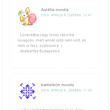
Aurélia
mondta
2014. ÁPRILIS 9., SZERDA, 12:41
…Lovardába,vagy lovas táborba
lovagolni..mert annál jobb nem volt, és
nem is lesz, számomra :)
…állatkertbe Budapestre
kameleon
mondta
2014. ÁPRILIS 9., SZERDA, 11:53