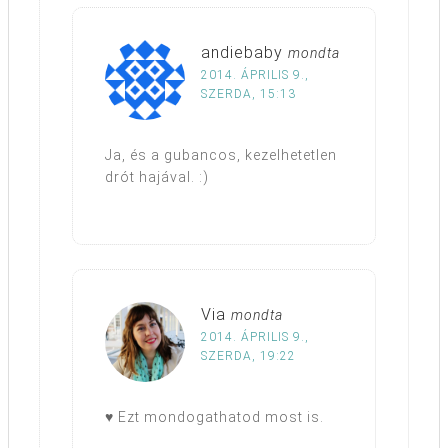
andiebaby
mondta
2014. ÁPRILIS 9.,
SZERDA, 15:13
Ja, és a gubancos, kezelhetetlen
drót hajával. :)
Via
mondta
2014. ÁPRILIS 9.,
SZERDA, 19:22
♥ Ezt mondogathatod most is.