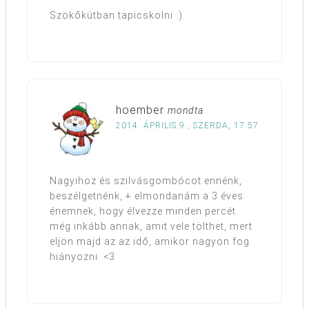
Szökőkútban tapicskolni :)
hoember
mondta
2014. ÁPRILIS 9., SZERDA, 17:57
Nagyihoz és szilvásgombócot ennénk,
beszélgetnénk, + elmondanám a 3 éves
énemnek, hogy élvezze minden percét
még inkább annak, amit vele tölthet, mert
eljön majd az az idő, amikor nagyon fog
hiányozni. <3