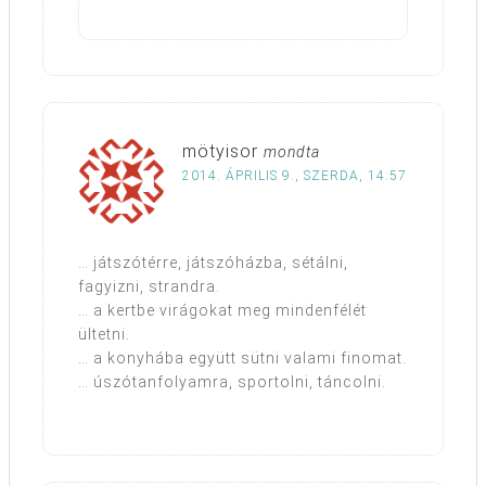
mötyisor
mondta
2014. ÁPRILIS 9., SZERDA, 14:57
… játszótérre, játszóházba, sétálni,
fagyizni, strandra.
… a kertbe virágokat meg mindenfélét
ültetni.
… a konyhába együtt sütni valami finomat.
… úszótanfolyamra, sportolni, táncolni.