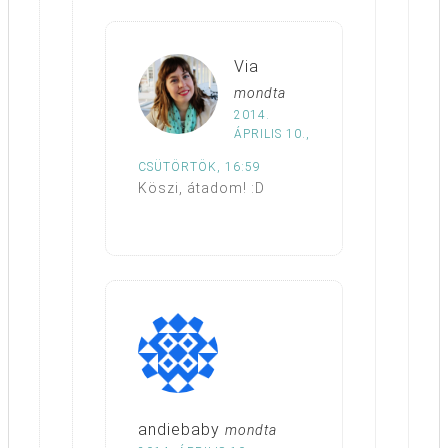
Via
mondta
2014.
ÁPRILIS 10.,
CSÜTÖRTÖK, 16:59
Köszi, átadom! :D
andiebaby
mondta