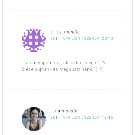
drica
mondta
2014. ÁPRILIS 9., SZERDA, 20:10
… a nagyapámhoz, aki akkor még élt. Az
ölébe bújnánk és megpuszilnánk. :) :'(
Timi
mondta
2014. ÁPRILIS 9., SZERDA, 19:46