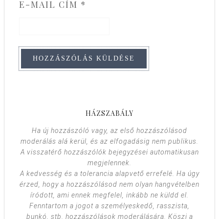
E-MAIL CÍM
*
HÁZSZABÁLY
Ha új hozzászóló vagy, az első hozzászólásod
moderálás alá kerül, és az elfogadásig nem publikus.
A visszatérő hozzászólók bejegyzései automatikusan
megjelennek.
A kedvesség és a tolerancia alapvető errefelé. Ha úgy
érzed, hogy a hozzászólásod nem olyan hangvételben
íródott, ami ennek megfelel, inkább ne küldd el.
Fenntartom a jogot a személyeskedő, rasszista,
bunkó, stb. hozzászólások moderálására. Köszi a