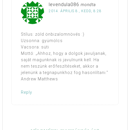
levendula086
mondta
2014. ÁPRILIS 8., KEDD, 8:28
Stílus: zöld önbizalomnövés :)
Uzsonna: gyümölcs
Vacsora: süti
Mottó: „Ahhoz, hogy a dolgok javuljanak,
saját magunknak is javulnunk kell. Ha
nem teszünk erőfeszítéseket, akkor a
jelenünk a tegnapunkhoz fog hasonlítani.”
Andrew Matthews
Reply