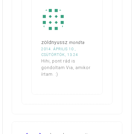
zöldnyussz
mondta
2014. ÁPRILIS 10.,
CSÜTÖRTÖK, 13:24
Hihi, pont rád is
gondoltam Via, amikor
írtam. :)