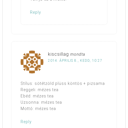
Reply
kiscsillag
mondta
2014. ÁPRILIS 8., KEDD, 10:27
Stílus: sötétzöld plüss köntös + pizsama
Reggeli: mézes tea
Ebéd: mézes tea
Uzsonna: mézes tea
Mottó: mézes tea
Reply