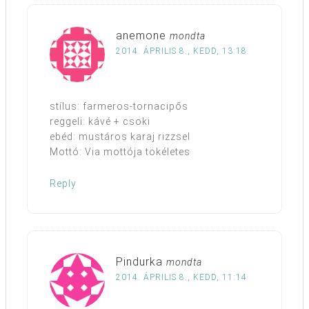
anemone
mondta
2014. ÁPRILIS 8., KEDD, 13:18
stílus: farmeros-tornacipős
reggeli: kávé + csoki
ebéd: mustáros karaj rizzsel
Mottó: Via mottója tökéletes
Reply
Pindurka
mondta
2014. ÁPRILIS 8., KEDD, 11:14