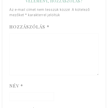
VÉLEMÉNY, HOZZÁSZÓLÁS?
Az e-mail címet nem tesszük közzé.
A kötelező
mezőket
*
karakterrel jelöltük
HOZZÁSZÓLÁS
*
NÉV
*