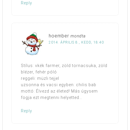
Reply
hoember
mondta
2014. ÁPRILIS 8., KEDD, 18:40
Stílus: vkék farmer, zöld tornacsuka, zöld
blézer, fehér póló
reggeli: müzli tejjel
uzsonna és vacsi egyben: chilis bab
mottó: Élvezd az életed! Más úgysem
fogja ezt megtenni helyetted…
Reply