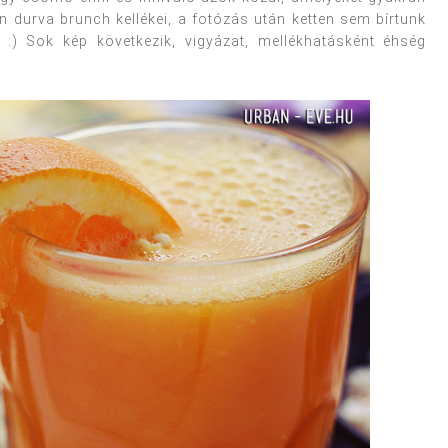
n durva brunch kellékei, a fotózás után ketten sem bírtunk
. :) Sok kép következik, vigyázat, mellékhatásként éhség