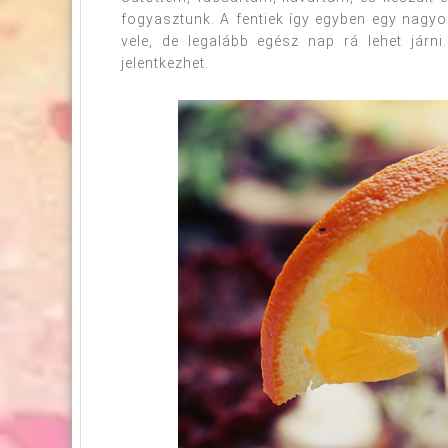
fogyasztunk. A fentiek így egyben egy nagyo
vele, de legalább egész nap rá lehet járni
jelentkezhet.