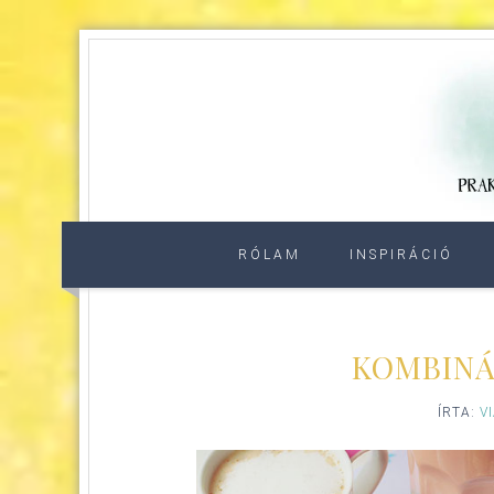
RÓLAM
INSPIRÁCIÓ
KOMBINÁ
ÍRTA:
V