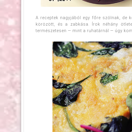
A receptek nagyjából egy főre szólnak, de 
körözött, és a zabkása. Írok néhány ötlete
természetesen — mint a ruhatárnál — úgy komb