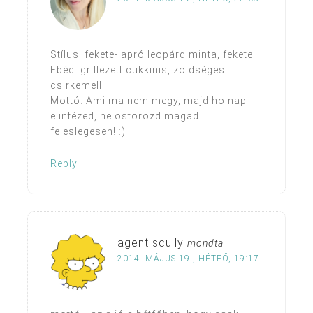
Stílus: fekete- apró leopárd minta, fekete
Ebéd: grillezett cukkinis, zöldséges
csirkemell
Mottó: Ami ma nem megy, majd holnap
elintézed, ne ostorozd magad
feleslegesen! :)
Reply
agent scully
mondta
2014. MÁJUS 19., HÉTFŐ, 19:17