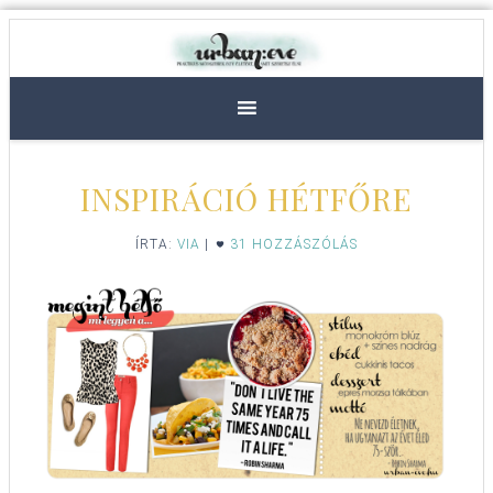
INSPIRÁCIÓ HÉTFŐRE
ÍRTA:
VIA
|
31 HOZZÁSZÓLÁS