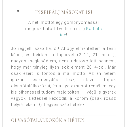
INSPIRÁLJ MÁSOKAT IS!
A heti mottót egy gombnyomással
megoszthatod Twitteren is. :)
Kattints
ide
!
Jó reggelt, szép hétfőt! Ahogy elmentettem a fenti
képet, és beírtam a fájlnevet (2014, 21. hete…),
nagyon meglepődtem, nem tudatosodott bennem,
hogy már tényleg ilyen sok elment 2014-ből. Már
csak ezért is fontos a mai mottó. Az én hetem
igazán eseménydús lesz, utazni fogok
olvasótalálkozózni, és a gyereknapot remélem, egy
kis pihenéssel tudom majd tölteni — végülis gyerek
vagyok, kettessel kezdődik a korom (csak rossz
helyiértéken :D). Legyen szép hetetek!
OLVASÓTALÁLKOZÓK A HÉTEN