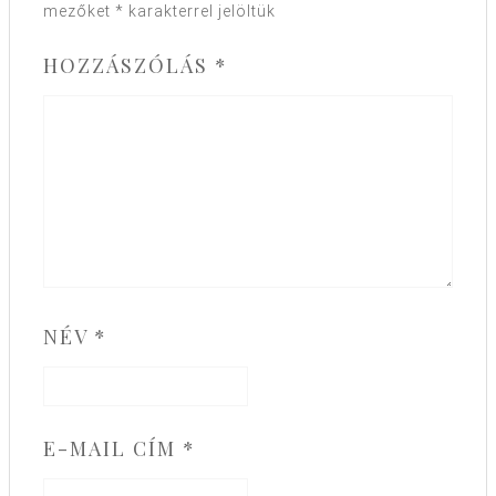
mezőket
*
karakterrel jelöltük
HOZZÁSZÓLÁS
*
NÉV
*
E-MAIL CÍM
*