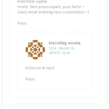
krémfehér sajttal
mottó: Non preoccuparti, puoi farlo! –
olasz emelt érettségi lesz csütörtökön =)
Reply
kiscsillag
mondta
2014. MÁJUS 19.,
HÉTFŐ, 16:33
In bocca al lupo!
Reply