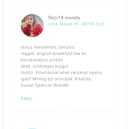
finci14
mondta
2014. MÁJUS 19., HÉTFŐ, 9:20
stílus: kényelmes, tanulós
reggeli: english breakfast tea és
kecskesajtos pirítós
ebéd: zöldséges bulgur
mottó: Kitartással lehet versenyt nyerni,
igaz? Mindig ezt mondják. Kitartás.
Susan Spencer-Wendel
Reply