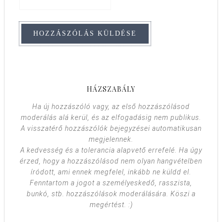
HÁZSZABÁLY
Ha új hozzászóló vagy, az első hozzászólásod
moderálás alá kerül, és az elfogadásig nem publikus.
A visszatérő hozzászólók bejegyzései automatikusan
megjelennek.
A kedvesség és a tolerancia alapvető errefelé. Ha úgy
érzed, hogy a hozzászólásod nem olyan hangvételben
íródott, ami ennek megfelel, inkább ne küldd el.
Fenntartom a jogot a személyeskedő, rasszista,
bunkó, stb. hozzászólások moderálására. Köszi a
megértést. :)