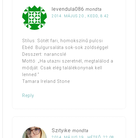
levendula086
mondta
2014. MÁJUS 20., KEDD, 8:42
Stílus: Sötét fari, homokszínű pulcsi
Ebéd: Bulgursaláta sok-sok zöldséggel
Desszert: narancslé
Mottó: „Ha utazni szeretnél, megtalálod a
módját. Csak elég találékonynak kell
lenned.”
Tamara Ireland Stone
Reply
Szityike
mondta
2014. MÁJUS 19., HÉTFŐ, 22:08