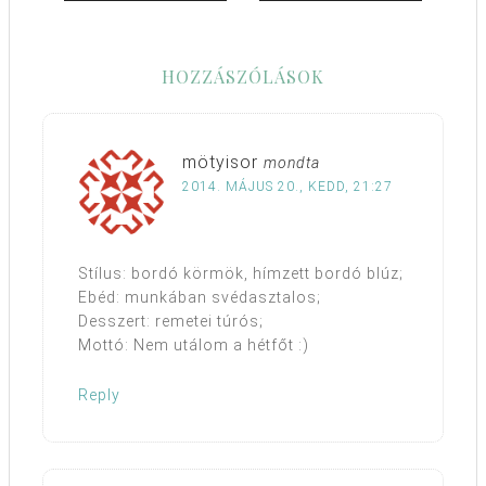
HOZZÁSZÓLÁSOK
mötyisor
mondta
2014. MÁJUS 20., KEDD, 21:27
Stílus: bordó körmök, hímzett bordó blúz;
Ebéd: munkában svédasztalos;
Desszert: remetei túrós;
Mottó: Nem utálom a hétfőt :)
Reply