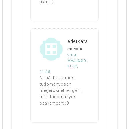
akar. :)
ederkata
mondta
2014.
MÁJUS 20.,
KEDD,
11:46
Naná! De ez most
tudományosan
megerősített engem,
mint tudományos
szakembert :D