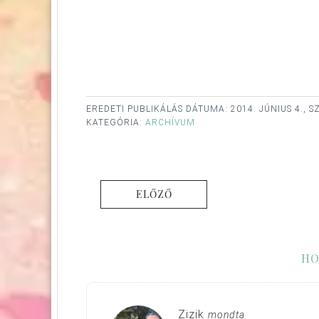
EREDETI PUBLIKÁLÁS DÁTUMA:
2014. JÚNIUS 4., 
KATEGÓRIA:
ARCHÍVUM
ELŐZŐ
HO
Zizik
mondta