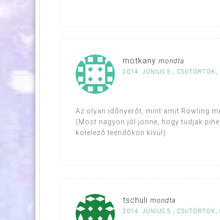
motkany
mondta
2014. JÚNIUS 5., CSÜTÖRTÖK, 
Az olyan időnyerőt, mint amit Rowling me
(Most nagyon jól jönne, hogy tudjak pihe
kötelező teendőkön kívül).
tschuli
mondta
2014. JÚNIUS 5., CSÜTÖRTÖK, 