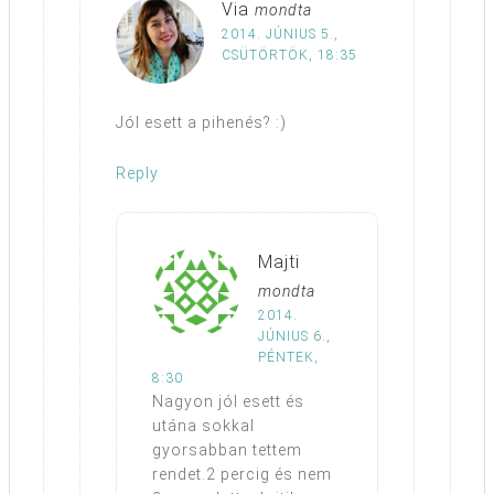
Via
mondta
2014. JÚNIUS 5.,
CSÜTÖRTÖK, 18:35
Jól esett a pihenés? :)
Reply
Majti
mondta
2014.
JÚNIUS 6.,
PÉNTEK,
8:30
Nagyon jól esett és
utána sokkal
gyorsabban tettem
rendet.2 percig és nem