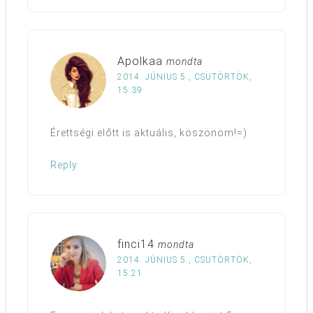
Apolkaa
mondta
2014. JÚNIUS 5., CSÜTÖRTÖK,
15:39
Érettségi előtt is aktuális, köszönöm!=)
Reply
finci14
mondta
2014. JÚNIUS 5., CSÜTÖRTÖK,
15:21