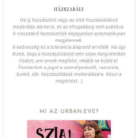
HÁZSZABÁLY
Ha új hozzászóló vagy, az első hozzászólásod
moderálás alá kerül, és az elfogadásig nem publikus.
A visszatérő hozzászólók bejegyzései automatikusan
megjelennek.
A kedvesség és a tolerancia alapvető errefelé. Ha úgy
érzed, hogy a hozzászólásod nem olyan hangvételben
íródott, ami ennek megfelel, inkább ne küldd el.
Fenntartom a jogot a személyeskedő, rasszista,
bunkó, stb. hozzászólások moderálására. Köszi a
megértést. :)
MI AZ URBAN:EVE?