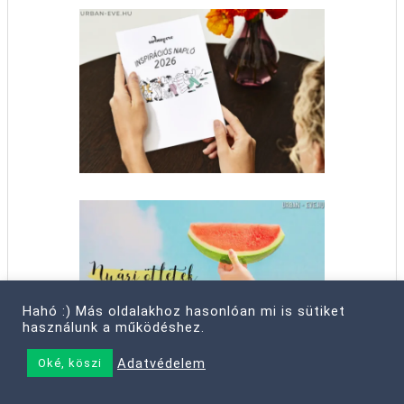
Hahó :) Más oldalakhoz hasonlóan mi is sütiket
használunk a működéshez.
Adatvédelem
Oké, köszi