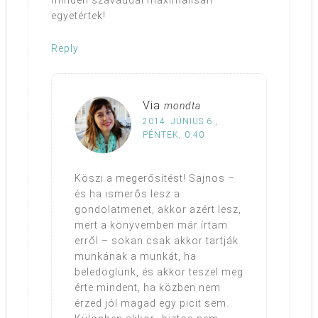
egyetértek!
Reply
Via
mondta
2014. JÚNIUS 6.,
PÉNTEK, 0:40
Köszi a megerősítést! Sajnos –
és ha ismerős lesz a
gondolatmenet, akkor azért lesz,
mert a könyvemben már írtam
erről – sokan csak akkor tartják
munkának a munkát, ha
beledöglünk, és akkor teszel meg
érte mindent, ha közben nem
érzed jól magad egy picit sem.