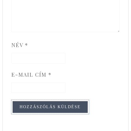
NÉV
*
E-MAIL CÍM
*