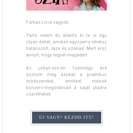
Farkas Lívia vagyok.
Tarts velem és alakíts ki te is egy
olyan életet, amiben egyszerre lehetsz
határozott, laza és szabad. Mert érsz
annyit, hogy tegyél magadért.
Az urban:eve-en tizennégy éve
osztom meg azokat a praktikus
módszereket, amikkel mások
konzerv-megoldásait a saját utadra
cserélheted.