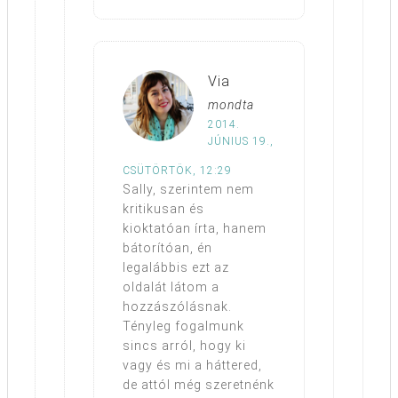
Via
mondta
2014.
JÚNIUS 19.,
CSÜTÖRTÖK, 12:29
Sally, szerintem nem
kritikusan és
kioktatóan írta, hanem
bátorítóan, én
legalábbis ezt az
oldalát látom a
hozzászólásnak.
Tényleg fogalmunk
sincs arról, hogy ki
vagy és mi a háttered,
de attól még szeretnénk