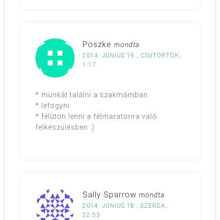
Pöszke
mondta
2014. JÚNIUS 19., CSÜTÖRTÖK,
1:17
* munkát találni a szakmámban
* lefogyni
* félúton lenni a félmaratonra való
felkészülésben :)
Sally Sparrow
mondta
2014. JÚNIUS 18., SZERDA,
22:53