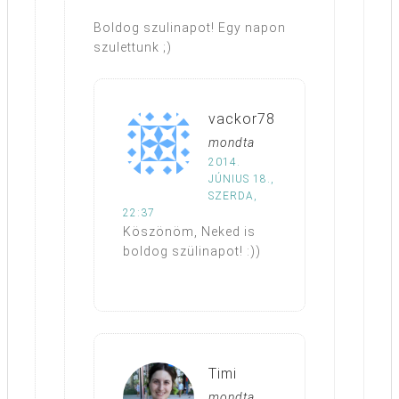
Boldog szulinapot! Egy napon
szulettunk ;)
vackor78
mondta
2014.
JÚNIUS 18.,
SZERDA,
22:37
Köszönöm, Neked is
boldog szülinapot! :))
Timi
mondta