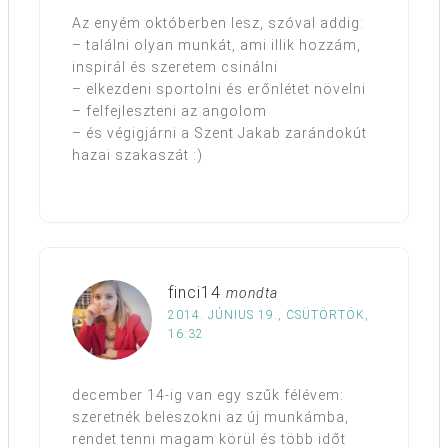
Az enyém októberben lesz, szóval addig:
– találni olyan munkát, ami illik hozzám,
inspirál és szeretem csinálni
– elkezdeni sportolni és erőnlétet növelni
– felfejleszteni az angolom
– és végigjárni a Szent Jakab zarándokút
hazai szakaszát :)
finci14
mondta
2014. JÚNIUS 19., CSÜTÖRTÖK,
16:32
december 14-ig van egy szűk félévem:
szeretnék beleszokni az új munkámba,
rendet tenni magam körül és több időt