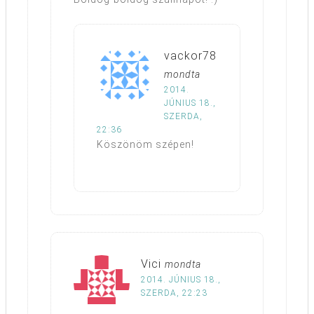
vackor78
mondta
2014.
JÚNIUS 18.,
SZERDA,
22:36
Köszönöm szépen!
Vici
mondta
2014. JÚNIUS 18.,
SZERDA, 22:23