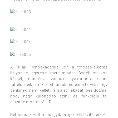
A Trilak Festőakadémia volt a fotózás-alkotás
helyszíne, egyrészt mert minden festék ott volt
kéznél, másrészt vannak gyakorlásra szánt
falfelületeik, amikre fel tudtuk festeni a terveket, így
senkinek nem kellett a saját lakását beáldoznia,
hogy négy különböző színű és funkciójú fal
díszítse mostantól. :D
Két napunk volt mindegyik projekt elkészítésére és