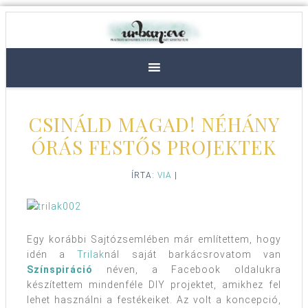
CSINÁLD MAGAD! NÉHÁNY
ÓRÁS FESTŐS PROJEKTEK
ÍRTA:
VIA
|
Egy korábbi Sajtózsemlében már említettem, hogy
idén a
Trilak
nál saját barkácsrovatom van
Színspiráció
néven, a Facebook oldalukra
készítettem mindenféle DIY projektet, amikhez fel
lehet használni a festékeiket. Az volt a koncepció,