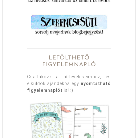
LETÖLTHETŐ
FIGYELEMNAPLÓ
Csatlakozz a hírleveleseimhez, és
elküldök ajándékba egy
nyomtatható
figyelemnaplót
is! :)