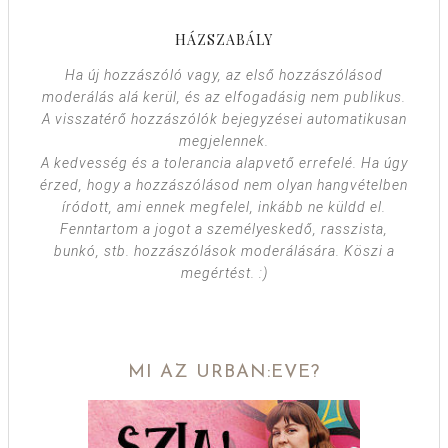
HÁZSZABÁLY
Ha új hozzászóló vagy, az első hozzászólásod
moderálás alá kerül, és az elfogadásig nem publikus.
A visszatérő hozzászólók bejegyzései automatikusan
megjelennek.
A kedvesség és a tolerancia alapvető errefelé. Ha úgy
érzed, hogy a hozzászólásod nem olyan hangvételben
íródott, ami ennek megfelel, inkább ne küldd el.
Fenntartom a jogot a személyeskedő, rasszista,
bunkó, stb. hozzászólások moderálására. Köszi a
megértést. :)
MI AZ URBAN:EVE?