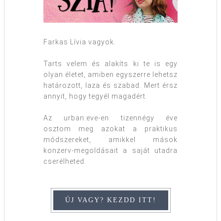
Farkas Lívia vagyok.
Tarts velem és alakíts ki te is egy
olyan életet, amiben egyszerre lehetsz
határozott, laza és szabad. Mert érsz
annyit, hogy tegyél magadért.
Az urban:eve-en tizennégy éve
osztom meg azokat a praktikus
módszereket, amikkel mások
konzerv-megoldásait a saját utadra
cserélheted.