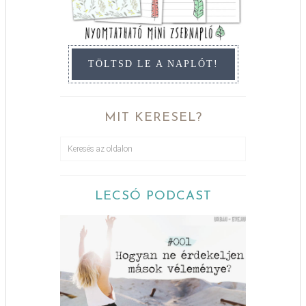
TÖLTSD LE A NAPLÓT!
MIT KERESEL?
LECSÓ PODCAST