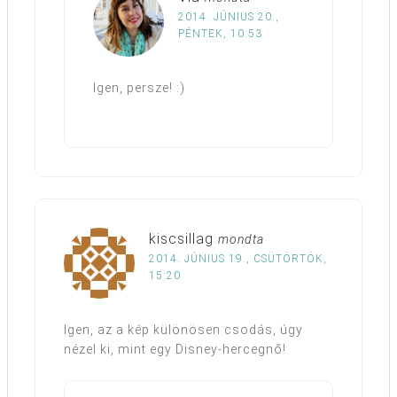
2014. JÚNIUS 20.,
PÉNTEK, 10:53
Igen, persze! :)
kiscsillag
mondta
2014. JÚNIUS 19., CSÜTÖRTÖK,
15:20
Igen, az a kép különösen csodás, úgy
nézel ki, mint egy Disney-hercegnő!