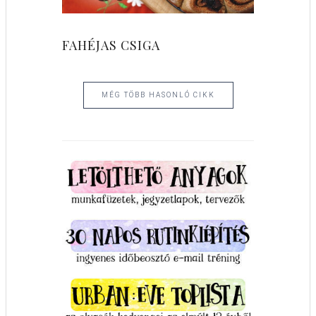
FAHÉJAS CSIGA
MÉG TÖBB HASONLÓ CIKK