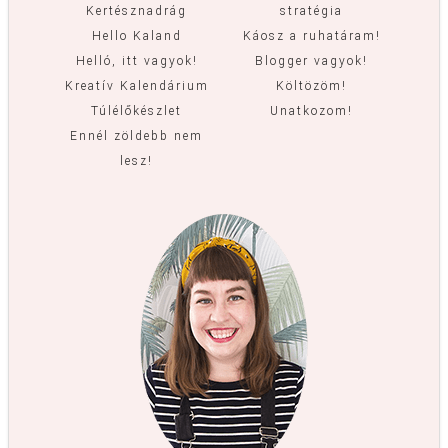
Kertésznadrág
stratégia
Hello Kaland
Káosz a ruhatáram!
Helló, itt vagyok!
Blogger vagyok!
Kreatív Kalendárium
Költözöm!
Túlélőkészlet
Unatkozom!
Ennél zöldebb nem
lesz!