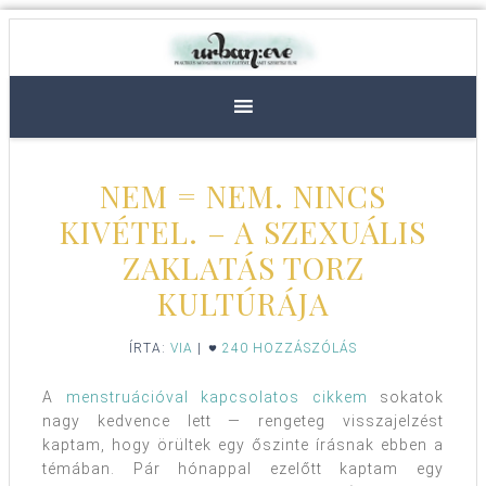
NEM = NEM. NINCS
KIVÉTEL. – A SZEXUÁLIS
ZAKLATÁS TORZ
KULTÚRÁJA
ÍRTA:
VIA
|
240 HOZZÁSZÓLÁS
A
menstruációval kapcsolatos cikkem
sokatok
nagy kedvence lett — rengeteg visszajelzést
kaptam, hogy örültek egy őszinte írásnak ebben a
témában. Pár hónappal ezelőtt kaptam egy