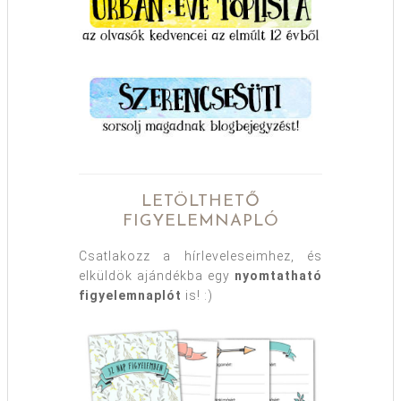
LETÖLTHETŐ
FIGYELEMNAPLÓ
Csatlakozz a hírleveleseimhez, és
elküldök ajándékba egy
nyomtatható
figyelemnaplót
is! :)