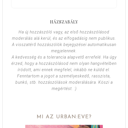
HÁZSZABÁLY
Ha új hozzászóló vagy, az első hozzászólásod
moderálás alá kerül, és az elfogadásig nem publikus.
A visszatérő hozzászólók bejegyzései automatikusan
megjelennek.
A kedvesség és a tolerancia alapvető errefelé. Ha úgy
érzed, hogy a hozzászólásod nem olyan hangvételben
íródott, ami ennek megfelel, inkább ne küldd el.
Fenntartom a jogot a személyeskedő, rasszista,
bunkó, stb. hozzászólások moderálására. Köszi a
megértést. :)
MI AZ URBAN:EVE?