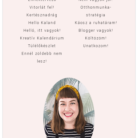
Vitorlát fel!
Otthonmunka-
Kertésznadrág
stratégia
Hello Kaland
Káosz a ruhatáram!
Helló, itt vagyok!
Blogger vagyok!
Kreatív Kalendárium
Költözöm!
Túlélőkészlet
Unatkozom!
Ennél zöldebb nem
lesz!