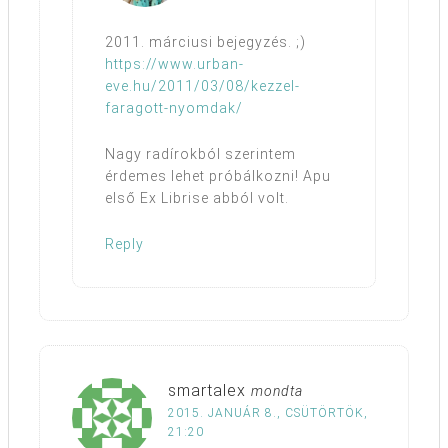
2011. márciusi bejegyzés. ;)
https://www.urban-
eve.hu/2011/03/08/kezzel-
faragott-nyomdak/
Nagy radírokból szerintem
érdemes lehet próbálkozni! Apu
első Ex Librise abból volt.
Reply
smartalex
mondta
2015. JANUÁR 8., CSÜTÖRTÖK,
21:20