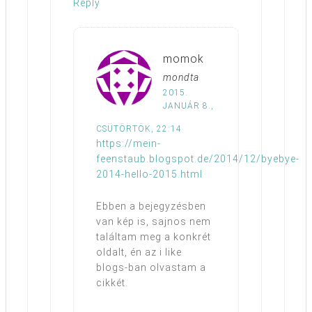
Reply
momok
mondta
2015.
JANUÁR 8.,
CSÜTÖRTÖK, 22:14
https://mein-
feenstaub.blogspot.de/2014/12/byebye-
2014-hello-2015.html
Ebben a bejegyzésben
van kép is, sajnos nem
találtam meg a konkrét
oldalt, én az i like
blogs-ban olvastam a
cikkét.