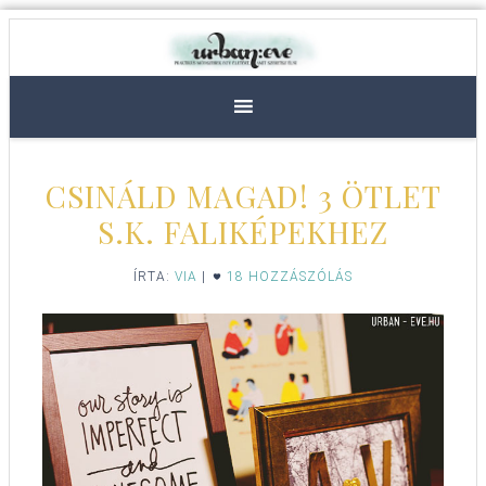
CSINÁLD MAGAD! 3 ÖTLET
S.K. FALIKÉPEKHEZ
ÍRTA:
VIA
|
18 HOZZÁSZÓLÁS