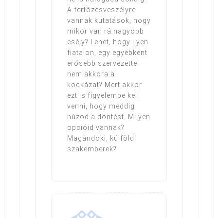
A fertőzésveszélyre
vannak kutatások, hogy
mikor van rá nagyobb
esély? Lehet, hogy ilyen
fiatalon, egy egyébként
erősebb szervezettel
nem akkora a
kockázat? Mert akkor
ezt is figyelembe kell
venni, hogy meddig
húzod a döntést. Milyen
opcióid vannak?
Magándoki, külföldi
szakemberek?