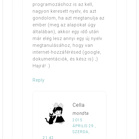
programozáshoz is az kell,
nagyon keresett nyelv, és azt
gondolom, ha azt megtanulja az
ember (meg az alapokat úgy
általában), akkor egy idő után
már elég lesz annyi egy új nyelv
megtanulásához, hogy van
internet-hozzáférésed (google,
dokumentációk, és kész is) ;)
Hajrá! :)
Reply
Cella
mondta
2015.
ÁPRILIS 29.,
SZERDA,
21:42