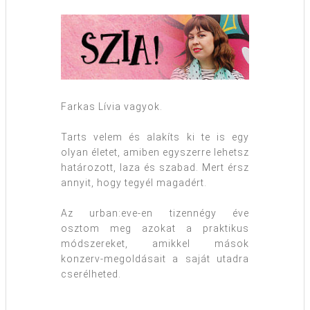
Farkas Lívia vagyok.
Tarts velem és alakíts ki te is egy
olyan életet, amiben egyszerre lehetsz
határozott, laza és szabad. Mert érsz
annyit, hogy tegyél magadért.
Az urban:eve-en tizennégy éve
osztom meg azokat a praktikus
módszereket, amikkel mások
konzerv-megoldásait a saját utadra
cserélheted.