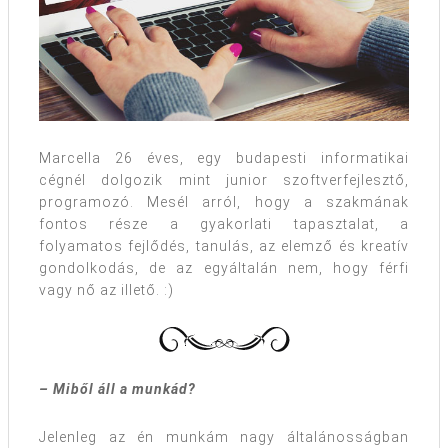
Marcella 26 éves, egy budapesti informatikai
cégnél dolgozik mint junior szoftverfejlesztő,
programozó. Mesél arról, hogy a szakmának
fontos része a gyakorlati tapasztalat, a
folyamatos fejlődés, tanulás, az elemző és kreatív
gondolkodás, de az egyáltalán nem, hogy férfi
vagy nő az illető. :)
– Miből áll a munkád?
Jelenleg az én munkám nagy általánosságban