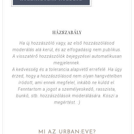
HÁZSZABÁLY
Ha új hozzászóló vagy, az első hozzászólásod
moderálás alá kerül, és az elfogadásig nem publikus.
A visszatérő hozzászólók bejegyzései automatikusan
megjelennek.
A kedvesség és a tolerancia alapvető errefelé. Ha úgy
érzed, hogy a hozzászólásod nem olyan hangvételben
íródott, ami ennek megfelel, inkább ne küldd el.
Fenntartom a jogot a személyeskedő, rasszista,
bunkó, stb. hozzászólások moderálására. Köszi a
megértést. :)
MI AZ URBAN:EVE?