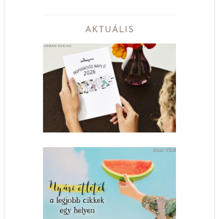
AKTUÁLIS