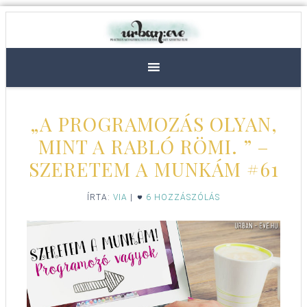
„A PROGRAMOZÁS OLYAN,
MINT A RABLÓ RÖMI. ” –
SZERETEM A MUNKÁM #61
ÍRTA:
VIA
|
6 HOZZÁSZÓLÁS