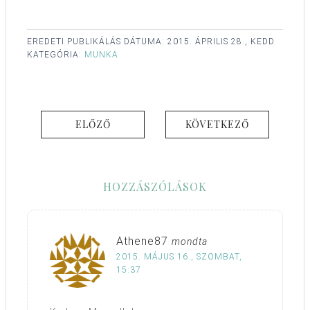
EREDETI PUBLIKÁLÁS DÁTUMA:
2015. ÁPRILIS 28., KEDD
KATEGÓRIA:
MUNKA
ELŐZŐ
KÖVETKEZŐ
HOZZÁSZÓLÁSOK
Athene87
mondta
2015. MÁJUS 16., SZOMBAT,
15:37