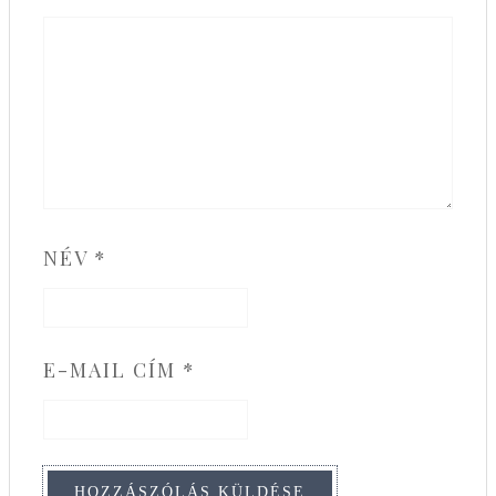
NÉV
*
E-MAIL CÍM
*