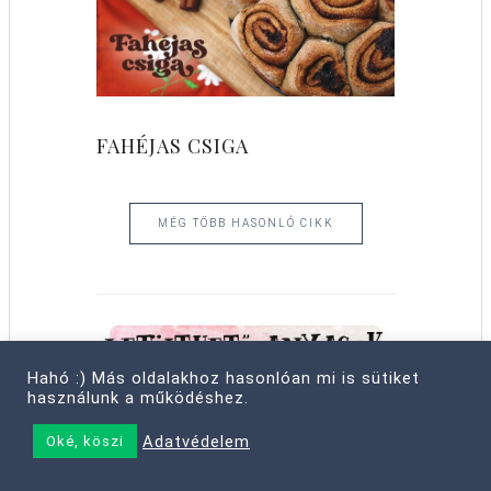
FAHÉJAS CSIGA
MÉG TÖBB HASONLÓ CIKK
Hahó :) Más oldalakhoz hasonlóan mi is sütiket
használunk a működéshez.
Adatvédelem
Oké, köszi