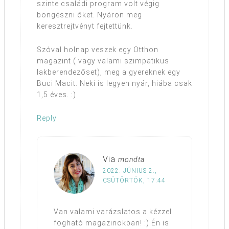
szinte családi program volt végig
böngészni őket. Nyáron meg
keresztrejtvényt fejtettünk.
Szóval holnap veszek egy Otthon
magazint ( vagy valami szimpatikus
lakberendezőset), meg a gyereknek egy
Buci Macit. Neki is legyen nyár, hiába csak
1,5 éves. :)
Reply
Via
mondta
2022. JÚNIUS 2.,
CSÜTÖRTÖK, 17:44
Van valami varázslatos a kézzel
fogható magazinokban! :) Én is