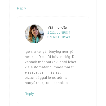
Reply
Via
mondta
2022. JÚNIUS 1.,
SZERDA, 18:49
Igen, a kenyér tényleg nem jó
nekik, a friss fű bőven elég. De
vannak már parkok, ahol lehet
kis automatából madárbarát
eleséget venni, és azt
biztonsággal lehet adni a
hattyúknak, kacsáknak is.
Reply