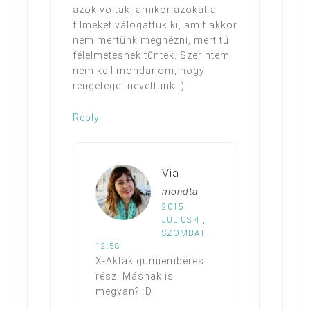
azok voltak, amikor azokat a
filmeket válogattuk ki, amit akkor
nem mertünk megnézni, mert túl
félelmetesnek tűntek. Szerintem
nem kell mondanom, hogy
rengeteget nevettünk.:)
Reply
Via
mondta
2015.
JÚLIUS 4.,
SZOMBAT,
12:58
X-Akták gumiemberes
rész. Másnak is
megvan? :D