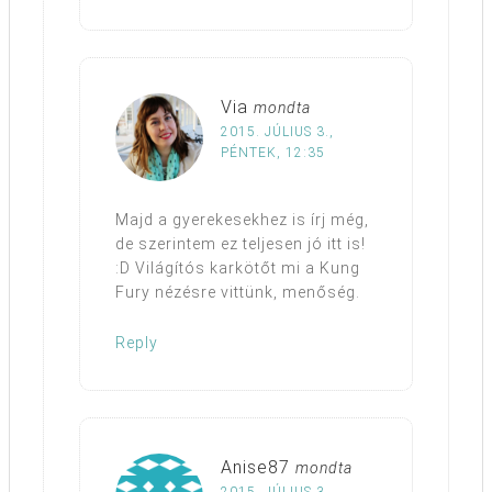
Via
mondta
2015. JÚLIUS 3.,
PÉNTEK, 12:35
Majd a gyerekesekhez is írj még,
de szerintem ez teljesen jó itt is!
:D Világítós karkötőt mi a Kung
Fury nézésre vittünk, menőség.
Reply
Anise87
mondta