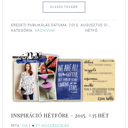
OLVASS TOVÁBB
EREDETI PUBLIKÁLÁS DÁTUMA:
2015. AUGUSZTUS 31.,
KATEGÓRIA:
ARCHÍVUM
HÉTFŐ
INSPIRÁCIÓ HÉTFŐRE – 2015. #35 HÉT
ÍRTA:
VIA
|
27 HOZZÁSZÓLÁS