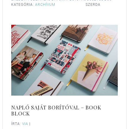
KATEGÓRIA:
ARCHÍVUM
SZERDA
NAPLÓ SAJÁT BORÍTÓVAL – BOOK
BLOCK
ÍRTA:
VIA
|