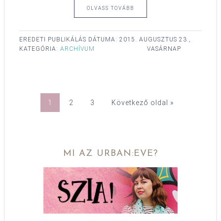
OLVASS TOVÁBB
EREDETI PUBLIKÁLÁS DÁTUMA:
2015. AUGUSZTUS 23.,
KATEGÓRIA:
ARCHÍVUM
VASÁRNAP
1
2
3
Következő oldal »
MI AZ URBAN:EVE?