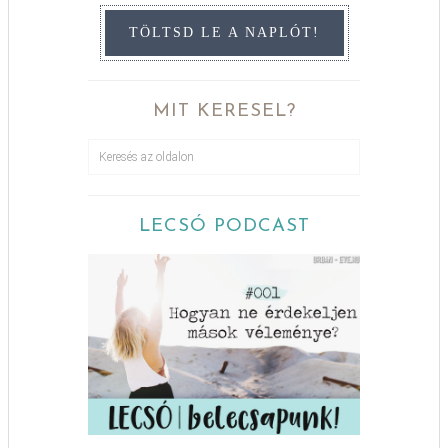
TÖLTSD LE A NAPLÓT!
MIT KERESEL?
LECSÓ PODCAST