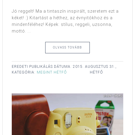
Jó reggelt! Ma a tintaszín inspirált, szeretem ezt a
kéket! :) Kitartást a héthez, az évnyitókhoz és a
mindenféléhez! Képek: stílus, reggeli, uzsonna,
mottó. ...
OLVASS TOVÁBB
EREDETI PUBLIKÁLÁS DÁTUMA:
2015. AUGUSZTUS 31.,
KATEGÓRIA:
MEGINT HÉTFŐ
HÉTFŐ