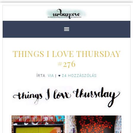
THINGS I LOVE THURSDAY
#276
ÍRTA:
VIA
|
24 HOZZÁSZÓLÁS