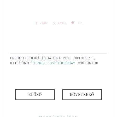
Share
Share
Pin
EREDETI PUBLIKÁLÁS DÁTUMA:
2015. OKTÓBER 1.,
KATEGÓRIA:
THINGS I LOVE THURSDAY
CSÜTÖRTÖK
ELŐZŐ
KÖVETKEZŐ