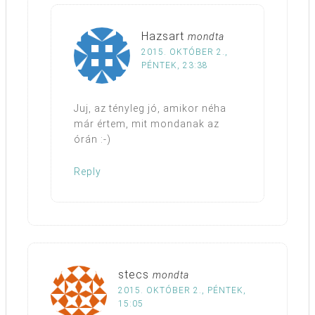
Hazsart
mondta
2015. OKTÓBER 2.,
PÉNTEK, 23:38
Juj, az tényleg jó, amikor néha
már értem, mit mondanak az
órán :-)
Reply
stecs
mondta
2015. OKTÓBER 2., PÉNTEK,
15:05