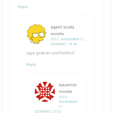
Reply
agent scully
mondta
2015. NOVEMBER 21.,
SZOMBAT, 18:45
ugye gyakran szellőztetsz?
Reply
luxusrozi
mondta
2015.
NOVEMBER
21.,
SZOMBAT, 20:22