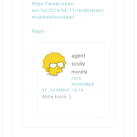
https://www.urban-
eve.hu/2014/06/11/rendszerezz-
mobiltelefonoddal/
Reply
agent
scully
mondta
2015.
NOVEMBER
21., SZOMBAT, 14:16
Ahha köszi :)