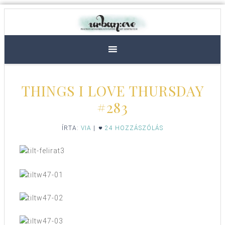
THINGS I LOVE THURSDAY
#283
ÍRTA:
VIA
|
24 HOZZÁSZÓLÁS