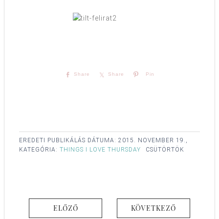
Share
Share
Pin
EREDETI PUBLIKÁLÁS DÁTUMA:
2015. NOVEMBER 19.,
KATEGÓRIA:
THINGS I LOVE THURSDAY
CSÜTÖRTÖK
ELŐZŐ
KÖVETKEZŐ