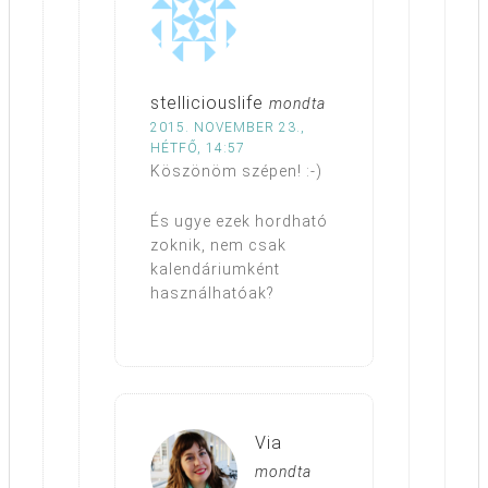
stelliciouslife
mondta
2015. NOVEMBER 23.,
HÉTFŐ, 14:57
Köszönöm szépen! :-)
És ugye ezek hordható
zoknik, nem csak
kalendáriumként
használhatóak?
Via
mondta