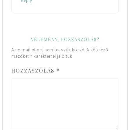
Reply
VÉLEMÉNY, HOZZÁSZÓLÁS?
Az e-mail címet nem tesszük közzé.
A kötelező
mezőket
*
karakterrel jelöltük
HOZZÁSZÓLÁS
*