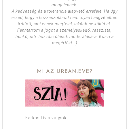
megjelennek.
A kedvesség és a tolerancia alapvető errefelé. Ha úgy
érzed, hogy a hozzászólásod nem olyan hangvételben
íródott, ami ennek megfelel, inkább ne küldd el.
Fenntartom a jogot a személyeskedő, rasszista,
bunkó, stb. hozzászólások moderálására. Köszi a
megértést. :)
MI AZ URBAN:EVE?
Farkas Lívia vagyok.