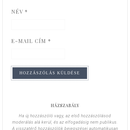
NÉV
*
E-MAIL CÍM
*
HÁZSZABÁLY
Ha új hozzászóló vagy, az első hozzászólásod
moderálás alá kerül, és az elfogadásig nem publikus.
A visszatérő hozzászólók bejegyzései automatikusan