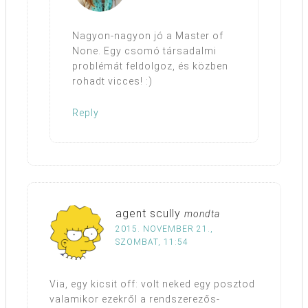
Nagyon-nagyon jó a Master of
None. Egy csomó társadalmi
problémát feldolgoz, és közben
rohadt vicces! :)
Reply
agent scully
mondta
2015. NOVEMBER 21.,
SZOMBAT, 11:54
Via, egy kicsit off: volt neked egy posztod
valamikor ezekről a rendszerezős-