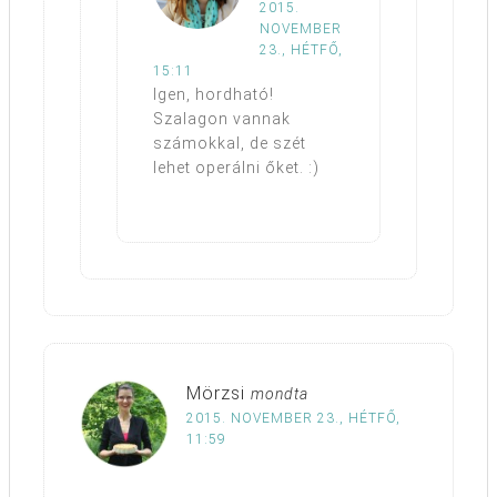
2015.
NOVEMBER
23., HÉTFŐ,
15:11
Igen, hordható!
Szalagon vannak
számokkal, de szét
lehet operálni őket. :)
Mörzsi
mondta
2015. NOVEMBER 23., HÉTFŐ,
11:59