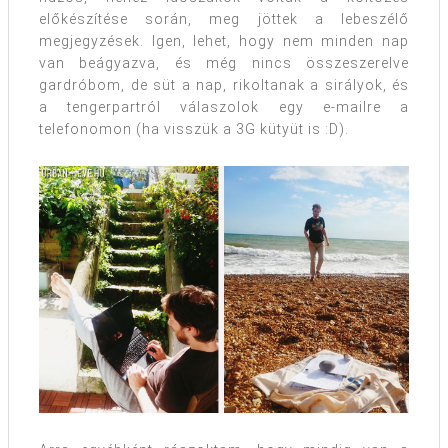
előkészítése során, meg jöttek a lebeszélő
megjegyzések. Igen, lehet, hogy nem minden nap
van beágyazva, és még nincs összeszerelve
gardróbom, de süt a nap, rikoltanak a sirályok, és
a tengerpartról válaszolok egy e-mailre a
telefonomon (ha visszük a 3G kütyüt is :D).