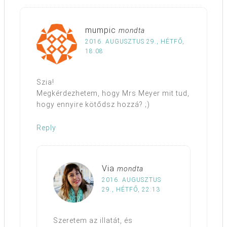
mumpic
mondta
2016. AUGUSZTUS 29., HÉTFŐ,
18:08
Szia!
Megkérdezhetem, hogy Mrs Meyer mit tud,
hogy ennyire kötődsz hozzá? ;)
Reply
Via
mondta
2016. AUGUSZTUS
29., HÉTFŐ, 22:13
Szeretem az illatát, és