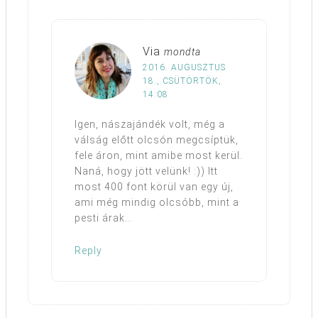
Via
mondta
2016. AUGUSZTUS
18., CSÜTÖRTÖK,
14:08
Igen, nászajándék volt, még a
válság előtt olcsón megcsíptük,
fele áron, mint amibe most kerül.
Naná, hogy jött velünk! :)) Itt
most 400 font körül van egy új,
ami még mindig olcsóbb, mint a
pesti árak…
Reply