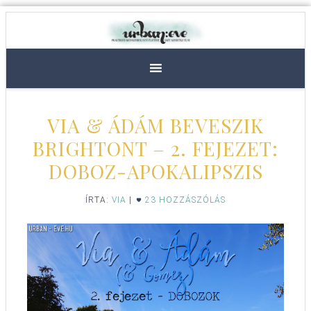
VIA & ÁDÁM BEVESZIK
BRIGHTONT – 2. FEJEZET:
DOBOZ-APOKALIPSZIS
ÍRTA:
VIA
|
23 HOZZÁSZÓLÁS