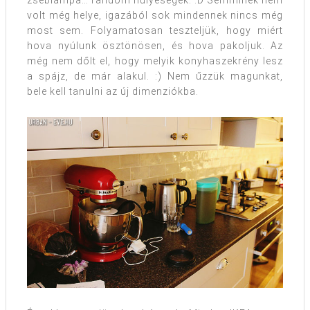
volt még helye, igazából sok mindennek nincs még
most sem. Folyamatosan teszteljük, hogy miért
hova nyúlunk ösztönösen, és hova pakoljuk. Az
még nem dőlt el, hogy melyik konyhaszekrény lesz
a spájz, de már alakul. :) Nem űzzük magunkat,
bele kell tanulni az új dimenziókba.