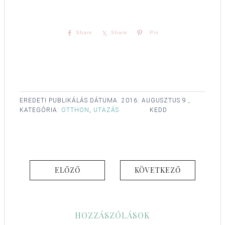
Share
Share
Pin
EREDETI PUBLIKÁLÁS DÁTUMA:
2016. AUGUSZTUS 9.,
KATEGÓRIA:
OTTHON
,
UTAZÁS
KEDD
ELŐZŐ
KÖVETKEZŐ
HOZZÁSZÓLÁSOK