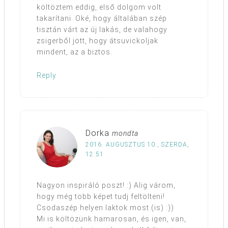
költöztem eddig, első dolgom volt
takarítani. Oké, hogy általában szép
tisztán várt az új lakás, de valahogy
zsigerből jött, hogy átsuvickoljak
mindent, az a biztos.
Reply
Dorka
mondta
2016. AUGUSZTUS 10., SZERDA,
12:51
Nagyon inspiráló poszt! :) Alig várom,
hogy még több képet tudj feltölteni!
Csodaszép helyen laktok most (is) :))
Mi is költözünk hamarosan, és igen, van,