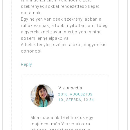
szekrények sokkal rendezettebb képet
mutatnak.
Egy helyen van csak szekrény, abban a
ruhák vannak, a többi nyitottan, ami főleg
a gyerekeknél zavar, mert olyan mintha
sosem lenne elpakolva.
A tietek tényleg szépen alakul, nagyon kis
otthonos!
Reply
Via
mondta
2016. AUGUSZTUS
10., SZERDA, 13:54
Mi a cuccaink felét hoztuk egy
majdnem másfélszer akkora