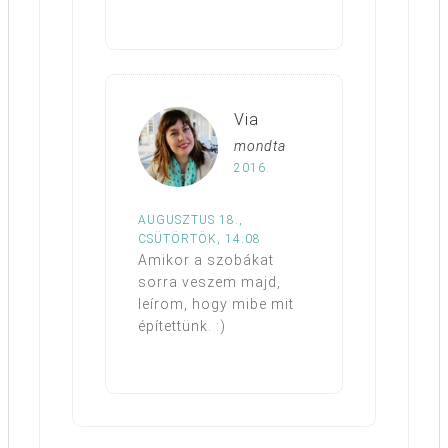
Via
mondta
2016.
AUGUSZTUS 18.,
CSÜTÖRTÖK, 14:08
Amikor a szobákat
sorra veszem majd,
leírom, hogy mibe mit
építettünk. :)