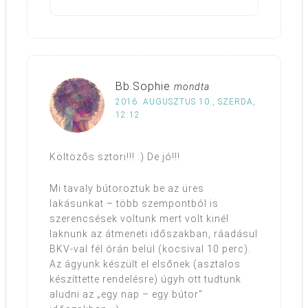
Bb.Sophie
mondta
2016. AUGUSZTUS 10., SZERDA,
12:12
Költözős sztori!!! :) De jó!!!
Mi tavaly bútoroztuk be az üres
lakásunkat – több szempontból is
szerencsések voltunk mert volt kinél
laknunk az átmeneti időszakban, ráadásul
BKV-val fél órán belül (kocsival 10 perc).
Az ágyunk készült el elsőnek (asztalos
készíttette rendelésre) úgyh ott tudtunk
aludni az „egy nap – egy bútor”