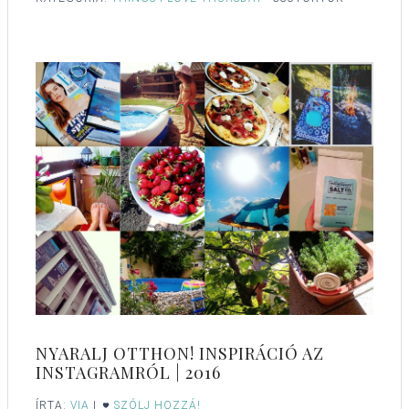
NYARALJ OTTHON! INSPIRÁCIÓ AZ
INSTAGRAMRÓL | 2016
ÍRTA:
VIA
|
SZÓLJ HOZZÁ!