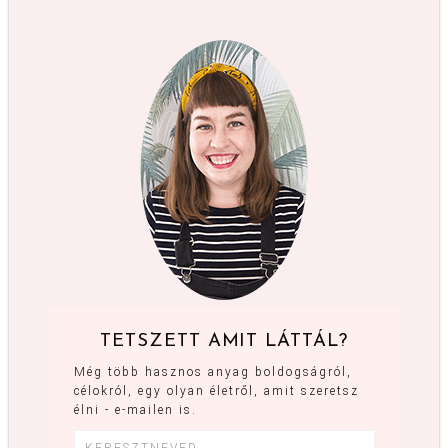
TETSZETT AMIT LÁTTÁL?
Még több hasznos anyag boldogságról,
célokról, egy olyan életről, amit szeretsz
élni - e-mailen is.