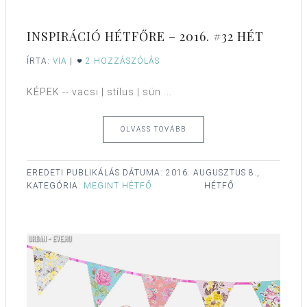
INSPIRÁCIÓ HÉTFŐRE – 2016. #32 HÉT
ÍRTA:
VIA
|
2 HOZZÁSZÓLÁS
KÉPEK -- vacsi | stílus | sün ...
OLVASS TOVÁBB
EREDETI PUBLIKÁLÁS DÁTUMA:
2016. AUGUSZTUS 8.,
KATEGÓRIA:
MEGINT HÉTFŐ
HÉTFŐ