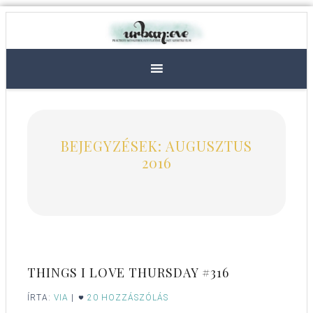
BEJEGYZÉSEK: AUGUSZTUS
2016
THINGS I LOVE THURSDAY #316
ÍRTA:
VIA
|
20 HOZZÁSZÓLÁS